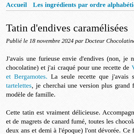
Accueil
Les ingrédients par ordre alphabét
Mentions légales
Offrez vous un livret de
Tatin d'endives caramélisées
Publié le
18 novembre 2024
par Docteur Chocolatin
J'avais une furieuse envie d'endives (non, je 
chocolatine) et j'ai craqué pour une recette de
et Bergamotes.
La seule recette que j'avais 
tartelettes
, je cherchai une version plus grand
modèle de famille.
Cette tatin est vraiment délicieuse. Accompagn
et de magrets de canard fumé, toutes les choco
deux ans et demi à l'époque) l'ont dévorée. Ce f