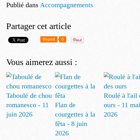
Publié dans
Accompagnements
Partager cet article
Repost
0
Vous aimerez aussi :
Taboulé de chou
Roulé à l'ail
romanesco - 11
Flan de
ours - 11 ma
juin 2026
courgettes à la
2026
fêta - 8 juin
2026