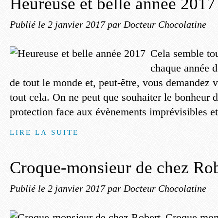
Heureuse et belle année 2017
Publié le
2 janvier 2017
par Docteur Chocolatine
Cela semble tou
chaque année d
de tout le monde et, peut-être, vous demandez v
tout cela. On ne peut que souhaiter le bonheur d
protection face aux évènements imprévisibles et
LIRE LA SUITE
Croque-monsieur de chez Rob
Publié le
2 janvier 2017
par Docteur Chocolatine
Croque mons