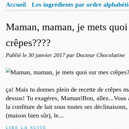
Accueil
Les ingrédients par ordre alphabét
Mentions légales
Offrez vous un livret de
Maman, maman, je mets quoi
crêpes????
Publié le
30 janvier 2017
par Docteur Chocolatine
ça! Mais tu donnes plein de recette de crêpes ma
dessus! Tu exagères, Maman!Bon, allez...Vous a
la confiture de lait sous toutes ses déclinaisons, 
(maison bien sûr), le...
LIRE LA SUITE