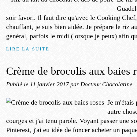
Guadelo
soir favori. Il faut dire qu'avec le Cooking Che
chauffant, je suis bien aidée. Je prépare le riz au
général, parfois le midi (lorsque je peux) afin qu'i
LIRE LA SUITE
Crème de brocolis aux baies 
Publié le
11 janvier 2017
par Docteur Chocolatine
Je m'étais
autre chos
courges et j'ai tenu parole. Voyant passer une s
Pinterest, j'ai eu idée de foncer acheter un paqu