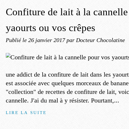
Confiture de lait à la cannell
yaourts ou vos crêpes
Publié le
26 janvier 2017
par Docteur Chocolatine
une addict de la confiture de lait dans les yaour
est associée avec quelques morceaux de banane
"collection" de recettes de confiture de lait, voic
cannelle. J'ai du mal à y résister. Pourtant,...
LIRE LA SUITE