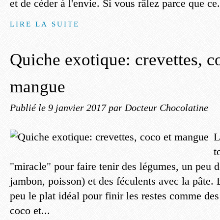
et de céder à l'envie. Si vous râlez parce que ce.
LIRE LA SUITE
Quiche exotique: crevettes, c
mangue
Publié le
9 janvier 2017
par Docteur Chocolatine
L
t
"miracle" pour faire tenir des légumes, un peu d
jambon, poisson) et des féculents avec la pâte. E
peu le plat idéal pour finir les restes comme des 
coco et...