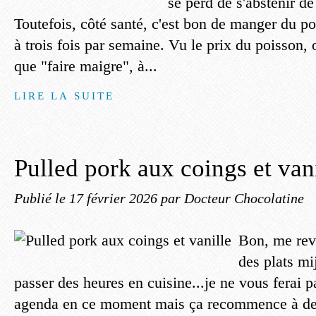
se perd de s'abstenir de
Toutefois, côté santé, c'est bon de manger du p
à trois fois par semaine. Vu le prix du poisson, o
que "faire maigre", à...
LIRE LA SUITE
Pulled pork aux coings et van
Publié le
17 février 2026
par Docteur Chocolatine
Bon, me rev
des plats mi
passer des heures en cuisine...je ne vous ferai 
agenda en ce moment mais ça recommence à dev