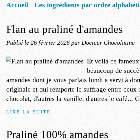
Accueil
Les ingrédients par ordre alphabét
Mentions légales
Offrez vous un livret de
Flan au praliné d'amandes
Publié le
26 février 2026
par Docteur Chocolatine
Et voilà ce fameux 
beaucoup de succès
amandes dont je vous parlais lundi a servi à do
originale et qui remporte le suffrage entre ceux 
chocolat, d'autres la vanille, d'autres le café...
LIRE LA SUITE
Praliné 100% amandes