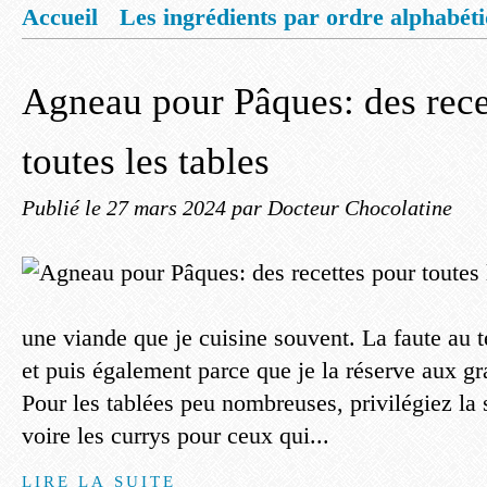
Accueil
Les ingrédients par ordre alphabét
Mentions légales
Offrez vous un livret de
Agneau pour Pâques: des rece
toutes les tables
Publié le
27 mars 2024
par Docteur Chocolatine
une viande que je cuisine souvent. La faute a
et puis également parce que je la réserve aux g
Pour les tablées peu nombreuses, privilégiez la 
voire les currys pour ceux qui...
LIRE LA SUITE