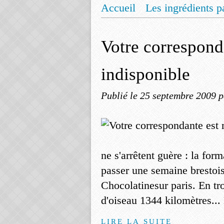
Accueil
Les ingrédients p
Mentions légales
Offrez
Votre correspon
indisponible
Publié le
25 septembre 2009
p
ne s'arrêtent guère : la for
passer une semaine brestoi
Chocolatinesur paris. En tro
d'oiseau 1344 kilomètres... 
LIRE LA SUITE