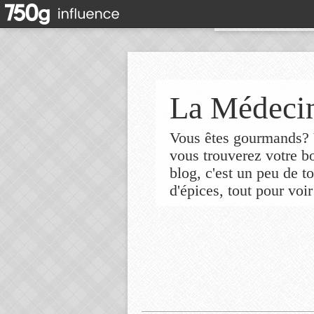
La Médecin
Vous êtes gourmands? V
vous trouverez votre 
blog, c'est un peu de t
d'épices, tout pour voir