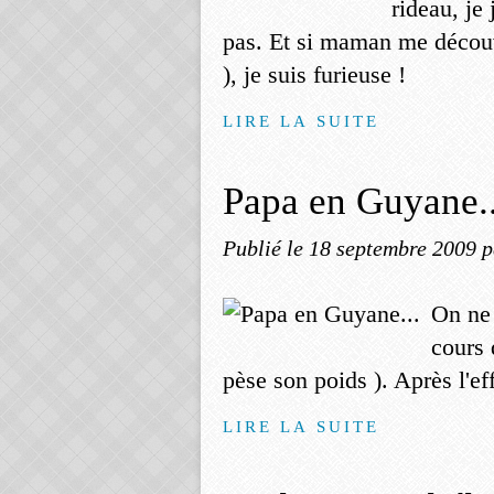
rideau, je
pas. Et si maman me découvr
), je suis furieuse !
LIRE LA SUITE
Papa en Guyane..
Publié le
18 septembre 2009
p
On ne 
cours 
pèse son poids ). Après l'eff
LIRE LA SUITE