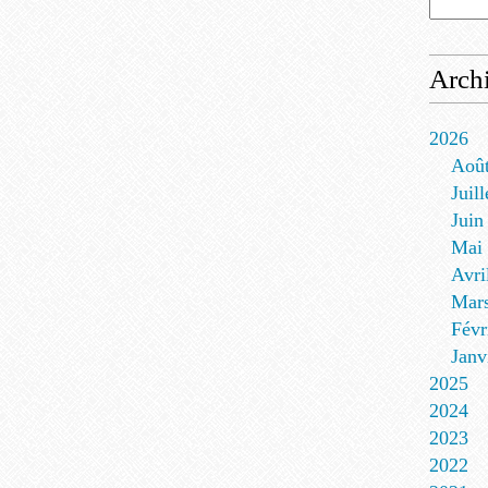
Arch
2026
Aoû
Juill
Juin
Mai
Avri
Mar
Févr
Janv
2025
2024
2023
2022