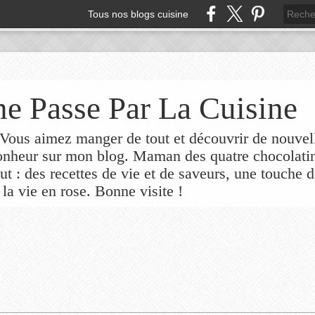
Tous nos blogs cuisine
e Passe Par La Cuisine
ous aimez manger de tout et découvrir de nouvel
bonheur sur mon blog. Maman des quatre chocolati
out : des recettes de vie et de saveurs, une touche 
 la vie en rose. Bonne visite !