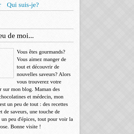
r
Qui suis-je?
u de moi...
Vous êtes gourmands?
Vous aimez manger de
tout et découvrir de
nouvelles saveurs? Alors
vous trouverez votre
r sur mon blog. Maman des
chocolatines et médecin, mon
'est un peu de tout : des recettes
et de saveurs, une touche de
, un peu d'épices, tout pour voir la
rose. Bonne visite !