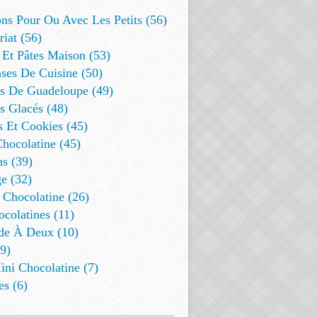
ns Pour Ou Avec Les Petits (56)
riat (56)
 Et Pâtes Maison (53)
ses De Cuisine (50)
es De Guadeloupe (49)
s Glacés (48)
s Et Cookies (45)
Chocolatine (45)
s (39)
e (32)
 Chocolatine (26)
colatines (11)
de À Deux (10)
9)
ini Chocolatine (7)
es (6)