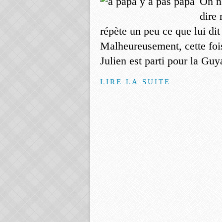
On n
dire
répète un peu ce que lui di
Malheureusement, cette fois
Julien est parti pour la Guya
LIRE LA SUITE