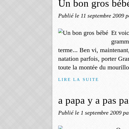
Un bon gros béb
Publié le
11 septembre 2009
p
Et voic
gramme
terme... Ben vi, maintenant
natation parfois, porter Gr
toute la montée du mourillo
LIRE LA SUITE
a papa y a pas p
Publié le
1 septembre 2009
pa