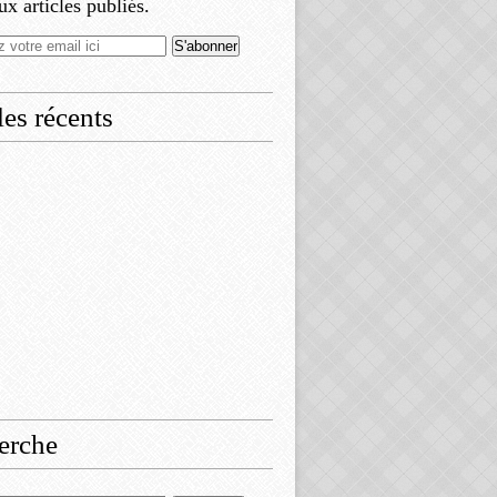
x articles publiés.
les récents
erche