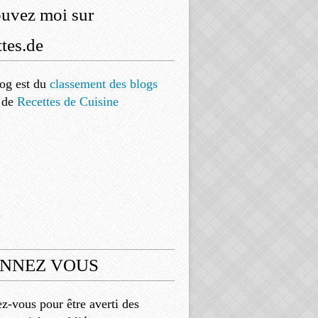
ouvez moi sur
tes.de
og est
du
classement des blogs
de
Recettes de Cuisine
NNEZ VOUS
-vous pour être averti des