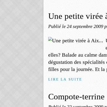
Une petite virée à
Publié le
24 septembre 2009
p
elles? Balade au calme dans 
dégustation des spécialités 
filles pour la journée. Et la 
LIRE LA SUITE
Compote-terrine 
Publié le
22 septembre 2009
p