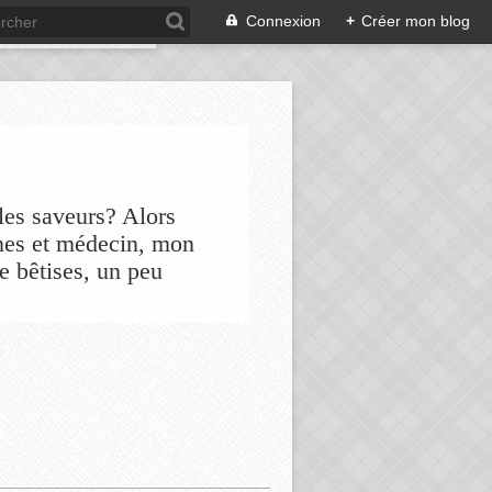
Connexion
+
Créer mon blog
les saveurs? Alors
nes et médecin, mon
de bêtises, un peu