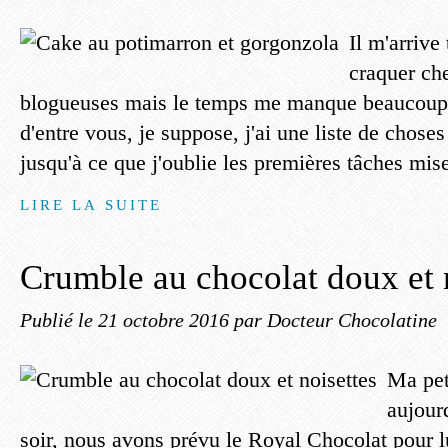
Il m'arrive
craquer ch
blogueuses mais le temps me manque beaucou
d'entre vous, je suppose, j'ai une liste de choses
jusqu'à ce que j'oublie les premières tâches mises 
LIRE LA SUITE
Crumble au chocolat doux et 
Publié le
21 octobre 2016
par Docteur Chocolatine
Ma pet
aujour
soir, nous avons prévu le Royal Chocolat pour lui