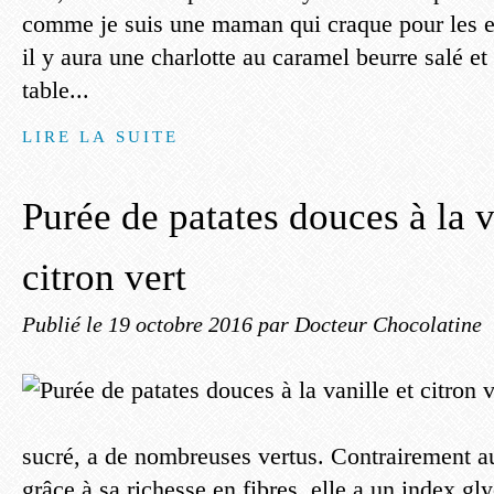
comme je suis une maman qui craque pour les e
il y aura une charlotte au caramel beurre salé e
table...
LIRE LA SUITE
Purée de patates douces à la v
citron vert
Publié le
19 octobre 2016
par Docteur Chocolatine
sucré, a de nombreuses vertus. Contrairement au
grâce à sa richesse en fibres, elle a un index 