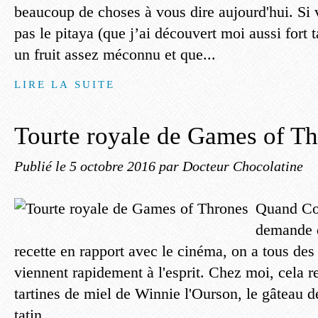
beaucoup de choses à vous dire aujourd'hui. Si
pas le pitaya (que j’ai découvert moi aussi fort 
un fruit assez méconnu et que...
LIRE LA SUITE
Tourte royale de Games of T
Publié le
5 octobre 2016
par Docteur Chocolatine
Quand Co
demande 
recette en rapport avec le cinéma, on a tous de
viennent rapidement à l'esprit. Chez moi, cela re
tartines de miel de Winnie l'Ourson, le gâteau d
tatin...