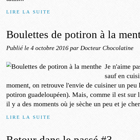
LIRE LA SUITE
Boulettes de potiron à la men
Publié le
4 octobre 2016
par Docteur Chocolatine
Je n'aime pa
sauf en cuis
moment, on retrouve l'envie de cuisiner un peu 
potiron guadeloupéen). Mais, comme il est sur le
il y a des moments où je sèche un peu et je cher
LIRE LA SUITE
Retour dans le passé #3