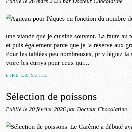
Publié le
26 mars 2026
par Docteur Chocolatine
une viande que je cuisine souvent. La faute a
et puis également parce que je la réserve aux g
Pour les tablées peu nombreuses, privilégiez la 
voire les currys pour ceux qui...
LIRE LA SUITE
Sélection de poissons
Publié le
20 février 2026
par Docteur Chocolatine
Le Carême a débuté avan