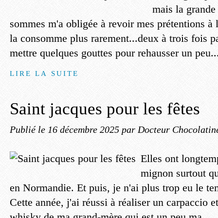
mais la grande
sommes m'a obligée à revoir mes prétentions à la
la consomme plus rarement...deux à trois fois pa
mettre quelques gouttes pour rehausser un peu..
LIRE LA SUITE
Saint jacques pour les fêtes
Publié le
16 décembre 2025
par Docteur Chocolatin
Elles ont longte
mignon surtout q
en Normandie. Et puis, je n'ai plus trop eu le te
Cette année, j'ai réussi à réaliser un carpaccio e
whisky de ma grand-mère qui est un peu ma...