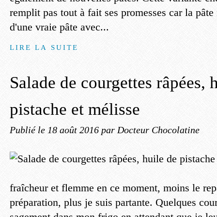
remplit pas tout à fait ses promesses car la pâte 
d'une vraie pâte avec...
LIRE LA SUITE
Salade de courgettes râpées, 
pistache et mélisse
Publié le
18 août 2016
par Docteur Chocolatine
fraîcheur et flemme en ce moment, moins le re
préparation, plus je suis partante. Quelques cou
sagement dans mon frigo en attendant que je leu