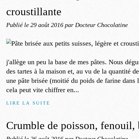
croustillante
Publié le
29 août 2016
par Docteur Chocolatine
j'allège un peu la base de mes pâtes. Nous dégu
des tartes à la maison et, au vu de la quantité 
une pâte brisée (moitié du poids de farine dans l
cela peut vite chiffrer en...
LIRE LA SUITE
Crumble de poisson, fenouil, 
Publié le
26 août 2016
par Docteur Chocolatine