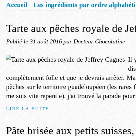
Accueil
Les ingrédients par ordre alphabét
Mentions légales
Offrez vous un livret de
Tarte aux pêches royale de Je
Publié le
31 août 2016
par Docteur Chocolatine
Il 
dis
complètement folle et que je devrais arrêter. Ma
pêches sur le territoire guadeloupéen (les rares f
me suis vite repentie), j'ai trouvé la parade pour 
LIRE LA SUITE
Pâte brisée aux petits suisses,