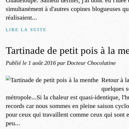
Guadeloupe. Samedi dernier, j'ai donc eu l'idée 
simultanément à d'autres copines blogueuses qui,
réalisaient...
LIRE LA SUITE
Tartinade de petit pois à la m
Publié le
1 août 2016
par Docteur Chocolatine
Retour à l
quelques 
métropole...Si la chaleur est quasi-identique, l'
records car nous sommes en pleine saison cycloni
pour ceux qui travaillent comme ceux qui sont e
peu...