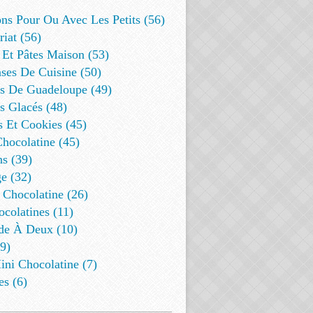
ns Pour Ou Avec Les Petits (56)
riat (56)
 Et Pâtes Maison (53)
ses De Cuisine (50)
es De Guadeloupe (49)
s Glacés (48)
s Et Cookies (45)
Chocolatine (45)
s (39)
e (32)
 Chocolatine (26)
colatines (11)
de À Deux (10)
9)
ini Chocolatine (7)
es (6)