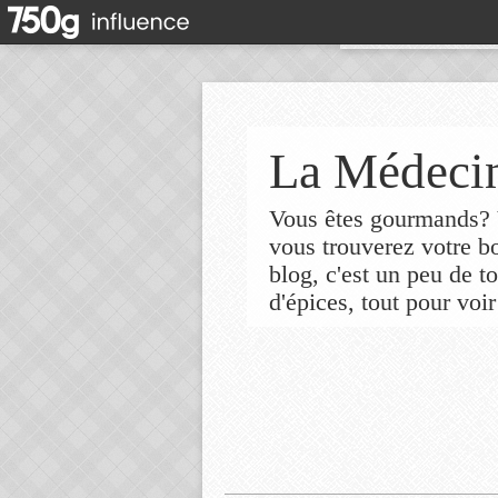
La Médecin
Vous êtes gourmands? V
vous trouverez votre 
blog, c'est un peu de t
d'épices, tout pour voir