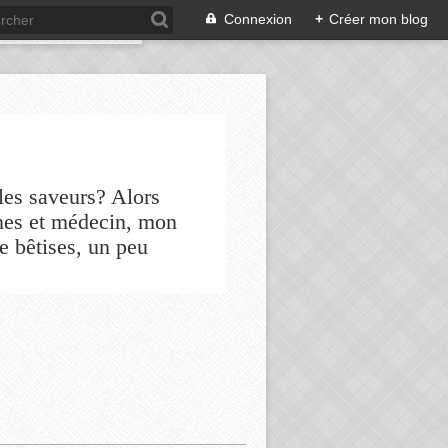
Connexion
+
Créer mon blog
les saveurs? Alors
nes et médecin, mon
de bêtises, un peu