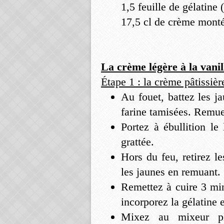
1,5 feuille de gélatine 
17,5 cl de crème monté
La crème légère à la vanil
Étape 1 : la crème pâtissièr
Au fouet, battez les ja
farine tamisées. Remue
Portez à ébullition le
grattée.
Hors du feu, retirez l
les jaunes en remuant.
Remettez à cuire 3 min
incorporez la gélatine e
Mixez au mixeur pl