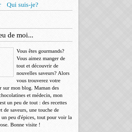
r
Qui suis-je?
u de moi...
Vous êtes gourmands?
Vous aimez manger de
tout et découvrir de
nouvelles saveurs? Alors
vous trouverez votre
r sur mon blog. Maman des
chocolatines et médecin, mon
'est un peu de tout : des recettes
et de saveurs, une touche de
, un peu d'épices, tout pour voir la
rose. Bonne visite !