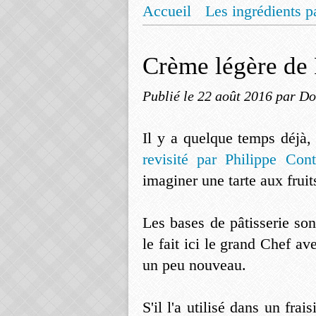
Accueil
Les ingrédients p
Mentions légales
Offrez
Crème légère de 
Publié le
22 août 2016
par Do
Il y a quelque temps déjà,
revisité par Philippe Cont
imaginer une tarte aux fruit
Les bases de pâtisserie so
le fait ici le grand Chef a
un peu nouveau.
S'il l'a utilisé dans un fra