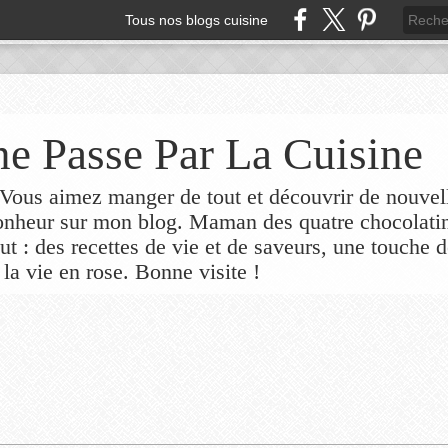
Tous nos blogs cuisine
e Passe Par La Cuisine
ous aimez manger de tout et découvrir de nouvel
bonheur sur mon blog. Maman des quatre chocolati
out : des recettes de vie et de saveurs, une touche 
 la vie en rose. Bonne visite !