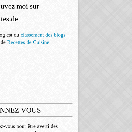
ouvez moi sur
tes.de
og est
du
classement des blogs
de
Recettes de Cuisine
NNEZ VOUS
-vous pour être averti des