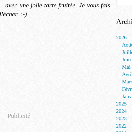
...avec une jolie tarte fruitée. Je vous fais
lécher. :-)
Arch
2026
Aoû
Juill
Juin
Mai
Avri
Mar
Févr
Janv
2025
2024
Publicité
2023
2022