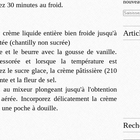
nouveau
ez 30 minutes au froid.
Artic
 crème liquide entière bien froide jusqu'à
ée (chantilly non sucrée)
me et le beurre avec la gousse de vanille.
essorée et lorsque la température est
z le sucre glace, la crème pâtissière (210
te et la fleur de sel.
 au mixeur plongeant jusqu'à l'obtention
 aérée. Incorporez délicatement la crème
une poche à douille.
Rech