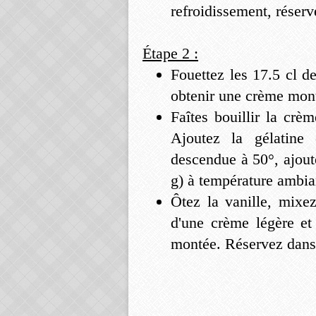
refroidissement, réserv
Étape 2 :
Fouettez les 17.5 cl de
obtenir une crème mont
Faîtes bouillir la crè
Ajoutez la gélatine 
descendue à 50°, ajoute
g) à température ambian
Ôtez la vanille, mixez
d'une crème légère et
montée. Réservez dans 