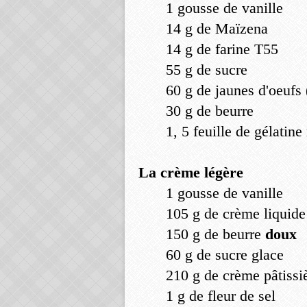
1 gousse de vanille
14 g de Maïzena
14 g de farine T55
55 g de sucre
60 g de jaunes d'oeufs 
30 g de beurre
1, 5 feuille de gélatine
La crème légère
1 gousse de vanille
105 g de crème liquide
150 g de beurre
doux
60 g de sucre glace
210 g de crème pâtissi
1 g de fleur de sel