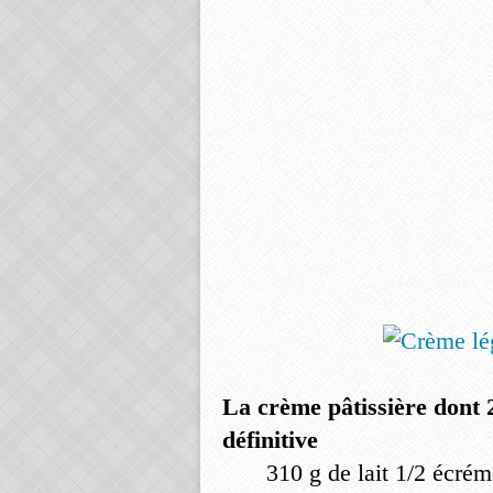
La crème pâtissière dont 
définitive
310 g de lait 1/2 écré