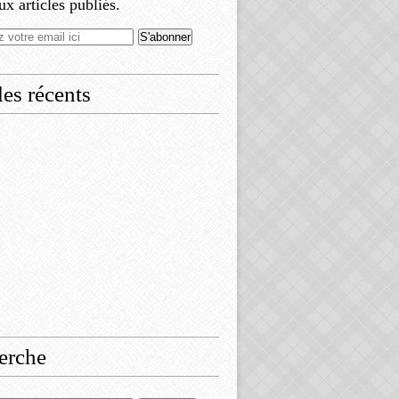
x articles publiés.
les récents
erche