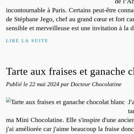
de l’Am
incontournable à Paris. Certains peut-être conna
de Stéphane Jego, chef au grand cœur et fort car
sensible et merveilleuse est une invitation à la 
LIRE LA SUITE
Tarte aux fraises et ganache 
Publié le
22 mai 2024
par Docteur Chocolatine
J'
ta
ma Mini Chocolatine. Elle s'inspire d'une ancie
j'ai améliorée car j'aime beaucoup la fraise donc 