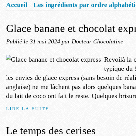
Accueil
Les ingrédients par ordre alphabét
Mentions légales
Offrez vous un livret de
Glace banane et chocolat exp
Publié le
31 mai 2024
par Docteur Chocolatine
Revoilà la c
typique du 
les envies de glace express (sans besoin de réa
anglaise) ne me lâchent pas alors quelques bana
du lait de coco ont fait le reste. Quelques brisur
LIRE LA SUITE
Le temps des cerises