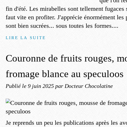
que l'on re
fin d'été. Les mirabelles sont tellement fugaces 
faut vite en profiter. J'apprécie énormément les 
sont bien sucrées... sous toutes les formes....
LIRE LA SUITE
Couronne de fruits rouges, m
fromage blance au speculoos
Publié le
9 juin 2025
par Docteur Chocolatine
Je reprends un peu les publications après les a