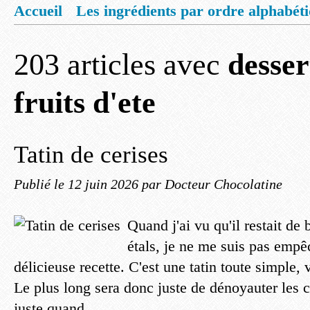
Accueil
Les ingrédients par ordre alphabét
Mentions légales
Offrez vous un livret de
203 articles avec
desser
fruits d'ete
Tatin de cerises
Publié le
12 juin 2026
par Docteur Chocolatine
Quand j'ai vu qu'il restait de 
étals, je ne me suis pas empêc
délicieuse recette. C'est une tatin toute simple,
Le plus long sera donc juste de dénoyauter les c
juste quand...