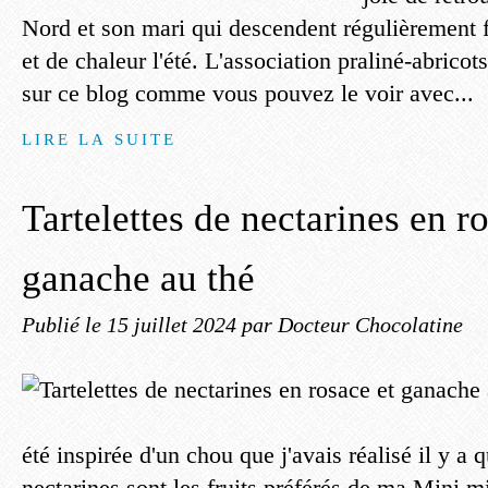
Nord et son mari qui descendent régulièrement fa
et de chaleur l'été. L'association praliné-abricot
sur ce blog comme vous pouvez le voir avec...
LIRE LA SUITE
Tartelettes de nectarines en r
ganache au thé
Publié le
15 juillet 2024
par Docteur Chocolatine
été inspirée d'un chou que j'avais réalisé il y a
nectarines sont les fruits préférés de ma Mini 