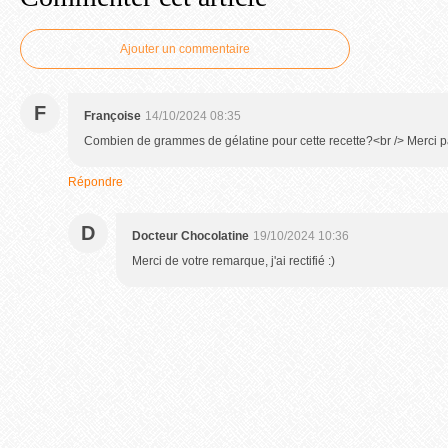
Ajouter un commentaire
F
Françoise
14/10/2024 08:35
Combien de grammes de gélatine pour cette recette?<br /> Merci 
Répondre
D
Docteur Chocolatine
19/10/2024 10:36
Merci de votre remarque, j'ai rectifié :)