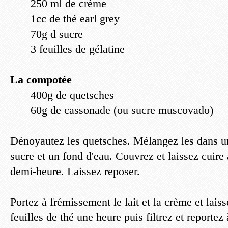
250 ml de crème
1cc de thé earl grey
70g d sucre
3 feuilles de gélatine
La compotée
400g de quetsches
60g de cassonade (ou sucre muscovado)
Dénoyautez les quetsches. Mélangez les dans un
sucre et un fond d'eau. Couvrez et laissez cuir
demi-heure. Laissez reposer.
Portez à frémissement le lait et la crème et laiss
feuilles de thé une heure puis filtrez et reportez