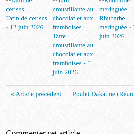
Tatin de cerises
Rhubarbe
- 12 juin 2026
meringuée - 
Tarte
juin 2026
croustillante au
chocolat et aux
framboises - 5
juin 2026
« Article précédent
Poulet Dakatine (Réun
Commenter cet article