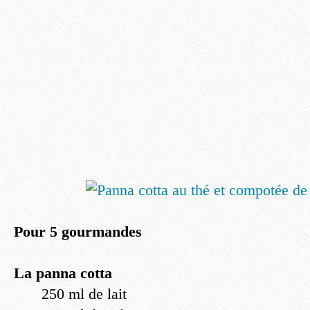
Pour 5 gourmandes
La panna cotta
250 ml de lait