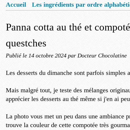
Accueil
Les ingrédients par ordre alphabét
Mentions légales
Offrez vous un livret de
Panna cotta au thé et compot
questches
Publié le
14 octobre 2024
par Docteur Chocolatine
Les desserts du dimanche sont parfois simples a
Mais malgré tout, je teste des mélanges origina
apprécier les desserts au thé même si j'en ai peu
La photo vous met un peu dans une ambiance pr
trouve la couleur de cette compotée très gourma