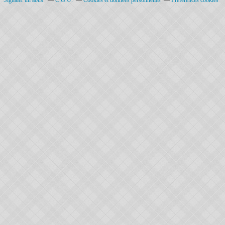
Signaler un abus
C.G.U.
Cookies et données personnelles
Préférences cookies