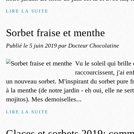
LIRE LA SUITE
Sorbet fraise et menthe
Publié le
5 juin 2019
par Docteur Chocolatine
Vu le soleil qui brille
raccourcissent, j'ai e
un nouveau sorbet. M'inspirant du sorbet pure fr
à la menthe (de notre jardin - eh oui, elle ne se
mojitos). Mes demoiselles...
LIRE LA SUITE
Glaces et sorbets 2019: comm