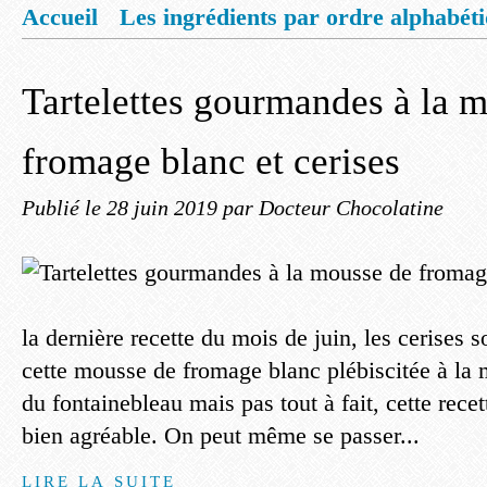
Accueil
Les ingrédients par ordre alphabét
Mentions légales
Offrez vous un livret de
Tartelettes gourmandes à la 
fromage blanc et cerises
Publié le
28 juin 2019
par Docteur Chocolatine
la dernière recette du mois de juin, les cerises 
cette mousse de fromage blanc plébiscitée à la 
du fontainebleau mais pas tout à fait, cette recett
bien agréable. On peut même se passer...
LIRE LA SUITE