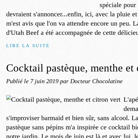
spéciale pour
devraient s'annoncer...enfin, ici, avec la pluie e
m'est avis que l'on va attendre encore un peu. L
d'Utah Beef a été accompagnée de cette délicieu
LIRE LA SUITE
Cocktail pastèque, menthe et 
Publié le
7 juin 2019
par Docteur Chocolatine
L'apé
dema
s'improviser barmaid et bien sûr, sans alcool. La
pastèque sans pépins m'a inspirée ce cocktail bi
notre jardin. Le mois de juin est là et avec lui, l