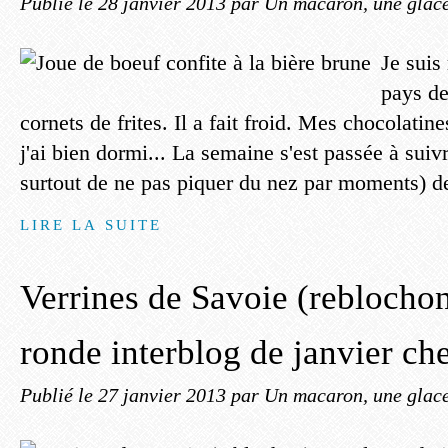
Publié le
28 janvier 2013
par Un macaron, une glace,
Je suis
pays de
cornets de frites. Il a fait froid. Mes chocolat
j'ai bien dormi... La semaine s'est passée à suiv
surtout de ne pas piquer du nez par moments) des
LIRE LA SUITE
Verrines de Savoie (reblochon
ronde interblog de janvier ch
Publié le
27 janvier 2013
par Un macaron, une glace,