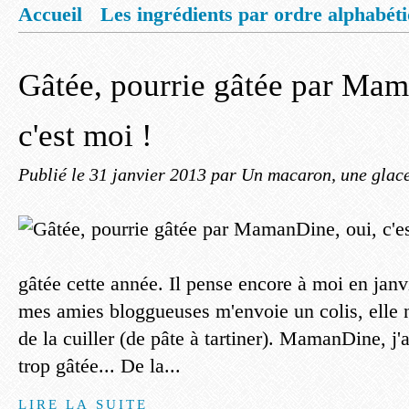
Accueil
Les ingrédients par ordre alphabét
Mentions légales
Offrez vous un livret de
Gâtée, pourrie gâtée par Mam
c'est moi !
Publié le
31 janvier 2013
par Un macaron, une glace,
gâtée cette année. Il pense encore à moi en jan
mes amies bloggueuses m'envoie un colis, elle n
de la cuiller (de pâte à tartiner). MamanDine, j'
trop gâtée... De la...
LIRE LA SUITE