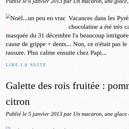
Publié le
6 janvier 2013
par Un macaron, une glace, 
Vacances dans les Pyré
chocolatine a été très c
masquée du 31 décembre l'a beaucoup intriguée
cause de grippe + dents... Non, ce n'était pas l
rassure. Plus calme ensuite chez Papi...
LIRE LA SUITE
Galette des rois fruitée : pom
citron
Publié le
5 janvier 2013
par Un macaron, une glace 