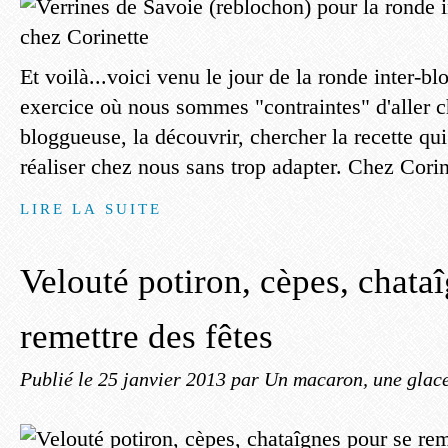
Et voilà...voici venu le jour de la ronde inter-bl
exercice où nous sommes "contraintes" d'aller c
bloggueuse, la découvrir, chercher la recette qui
réaliser chez nous sans trop adapter. Chez Corine
LIRE LA SUITE
Velouté potiron, cèpes, chata
remettre des fêtes
Publié le
25 janvier 2013
par Un macaron, une glace,