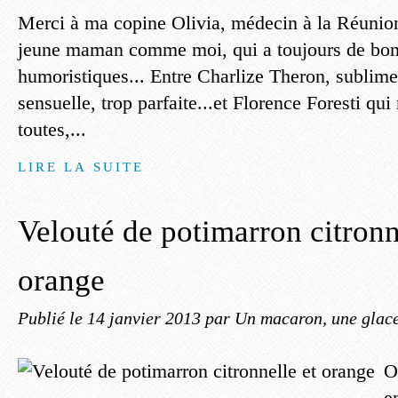
Merci à ma copine Olivia, médecin à la Réunio
jeune maman comme moi, qui a toujours de bonn
humoristiques... Entre Charlize Theron, sublime
sensuelle, trop parfaite...et Florence Foresti qu
toutes,...
LIRE LA SUITE
Velouté de potimarron citronn
orange
Publié le
14 janvier 2013
par Un macaron, une glace,
O
e