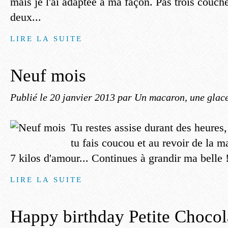
mais je l'ai adaptée à ma façon. Pas trois couc
deux...
LIRE LA SUITE
Neuf mois
Publié le
20 janvier 2013
par Un macaron, une glace,
Tu restes assise durant des heures
tu fais coucou et au revoir de la ma
7 kilos d'amour... Continues à grandir ma belle 
LIRE LA SUITE
Happy birthday Petite Chocol