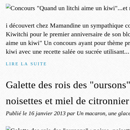
i découvert chez Mamandine un sympathique co
Kiwitchi pour le premier anniversaire de son bl
aime un kiwi" Un concours ayant pour thème princ
kiwi avec une recette salée ou sucrée utilisant...
LIRE LA SUITE
Galette des rois des "oursons"
noisettes et miel de citronnie
Publié le
16 janvier 2013
par Un macaron, une glace,