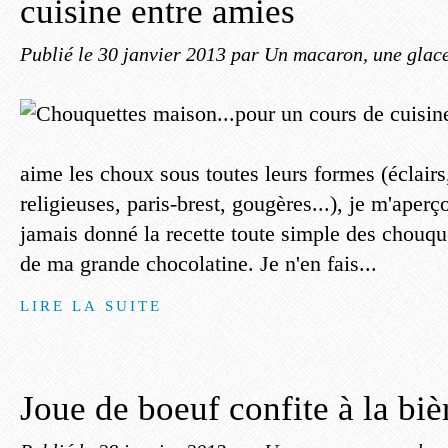
cuisine entre amies
Publié le
30 janvier 2013
par Un macaron, une glace,
aime les choux sous toutes leurs formes (éclairs
religieuses, paris-brest, gougères...), je m'aperç
jamais donné la recette toute simple des chouque
de ma grande chocolatine. Je n'en fais...
LIRE LA SUITE
Joue de boeuf confite à la biè