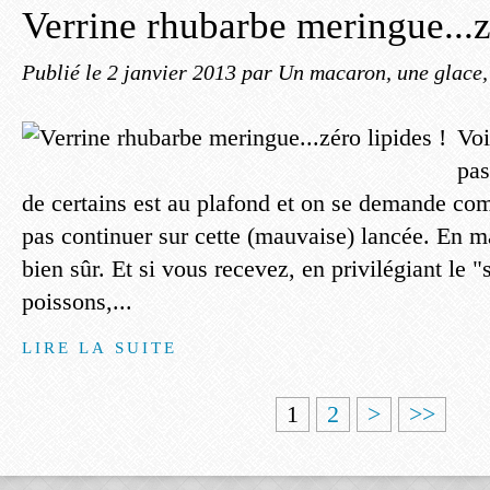
Verrine rhubarbe meringue...z
Publié le
2 janvier 2013
par Un macaron, une glace, 
Voi
pas
de certains est au plafond et on se demande co
pas continuer sur cette (mauvaise) lancée. En m
bien sûr. Et si vous recevez, en privilégiant le "
poissons,...
LIRE LA SUITE
1
2
>
>>