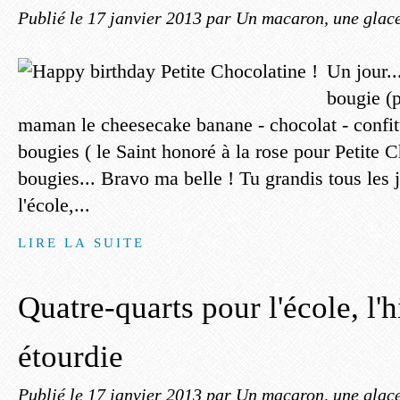
Publié le
17 janvier 2013
par Un macaron, une glace,
Un jour.
bougie (
maman le cheesecake banane - chocolat - confit
bougies ( le Saint honoré à la rose pour Petite C
bougies... Bravo ma belle ! Tu grandis tous les j
l'école,...
LIRE LA SUITE
Quatre-quarts pour l'école, l'h
étourdie
Publié le
17 janvier 2013
par Un macaron, une glace,