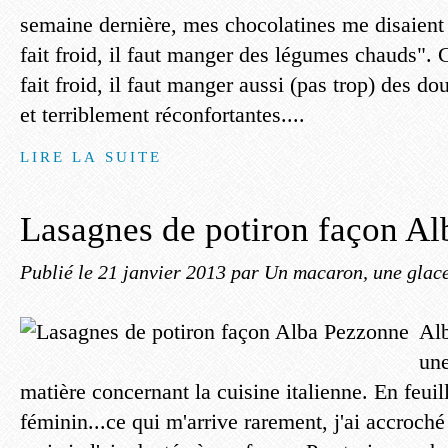
semaine dernière, mes chocolatines me disaien
fait froid, il faut manger des légumes chauds". C
fait froid, il faut manger aussi (pas trop) des do
et terriblement réconfortantes....
LIRE LA SUITE
Lasagnes de potiron façon A
Publié le
21 janvier 2013
par Un macaron, une glace,
Alb
une
matière concernant la cuisine italienne. En feui
féminin...ce qui m'arrive rarement, j'ai accroché 