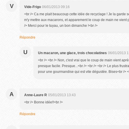
V
Vide-Frigo
06/01/2013 09:16
<br /> Ca me plait beaucoup cette idée de recyclage ! Je la garde so
m'y mettre aux macarons, et apparement le coup de main ne vient p
/> Merci pour le tuyau, un bon dimanche !<br />
Répondre
U
Un macaron, une glace, trois chocolatines
06/01/2013 1
<br /> <br /> Non, c'est vrai que le coup de main vient aprè
presque facile. Presque...<br /> <br /> <br /> Le plus frustr
pour une gourmandise qui est vite dégustée. Bises<br /> <b
A
Anne-Laure R
05/01/2013 13:43
<br /> Bonne idée!!<br />
Répondre