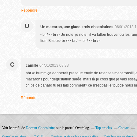
Répondre
U
Un macaron, une glace, trois chocolatines
06/01/2013 1
<br /> <br /> Je note, je note...il va falloir trouver où les 
lien. Bisous<br /> <br /> <br /> <br />
C
camille
04/01/2013 08:33
<br /> humm ça donnerait presque envie de rater ses macarons!!! je
macarons pour dégustation salée, mais là je crois que je vais essayer
chips de canard tu les fais comment? ce n'est pas le tout de nous me
Répondre
Voir le profil de
Docteur Chocolatine
sur le portail Overblog
Top articles
Contact