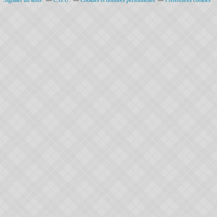
Signaler un abus
C.G.U.
Cookies et données personnelles
Préférences cookies