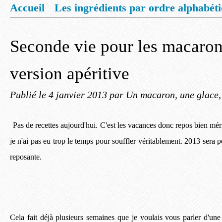
Accueil
Les ingrédients par ordre alphabét
Mentions légales
Offrez vous un livret de
Seconde vie pour les macarons
version apéritive
Publié le
4 janvier 2013
par Un macaron, une glace, 
Pas de recettes aujourd'hui. C'est les vacances donc repos bien mérit
je n'ai pas eu trop le temps pour souffler véritablement. 2013 sera 
reposante.
Cela fait déjà plusieurs semaines que je voulais vous parler d'une