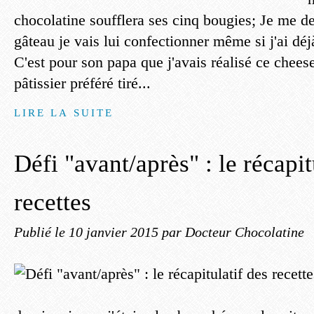
chocolatine soufflera ses cinq bougies; Je me 
gâteau je vais lui confectionner même si j'ai déj
C'est pour son papa que j'avais réalisé ce chee
pâtissier préféré tiré...
LIRE LA SUITE
Défi "avant/après" : le récapit
recettes
Publié le
10 janvier 2015
par Docteur Chocolatine