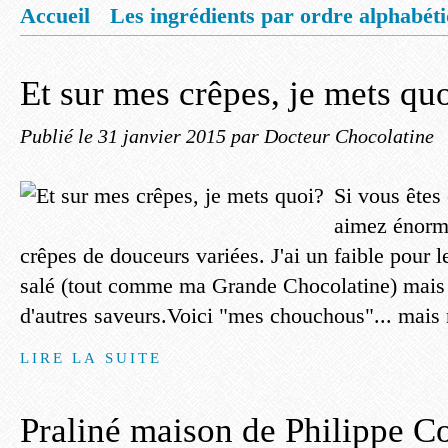
Accueil
Les ingrédients par ordre alphabét
Mentions légales
Offrez vous un livret de
Et sur mes crêpes, je mets qu
Publié le
31 janvier 2015
par Docteur Chocolatine
Si vous ête
aimez énormé
crêpes de douceurs variées. J'ai un faible pour 
salé (tout comme ma Grande Chocolatine) mais j
d'autres saveurs.Voici "mes chouchous"... mais n
LIRE LA SUITE
Praliné maison de Philippe Co