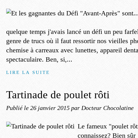
quelque temps j'avais lancé un défi un peu farfe
genre de trucs où il faut ressortir nos vieilles p
chemise à carreaux avec lunettes, appareil denta
spectaculaire. Ben, si,...
LIRE LA SUITE
Tartinade de poulet rôti
Publié le
26 janvier 2015
par Docteur Chocolatine
Le fameux "poulet rô
connaissez? Bien sûr 