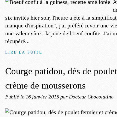
A
d
six invités hier soir, l'heure a été à la simplifica
manque d'inspiration", j'ai préféré revoir une viei
une valeur sûre : la joue de boeuf confite. J'ai
récupéré...
LIRE LA SUITE
Courge patidou, dés de poulet
crème de mousserons
Publié le
16 janvier 2015
par Docteur Chocolatine