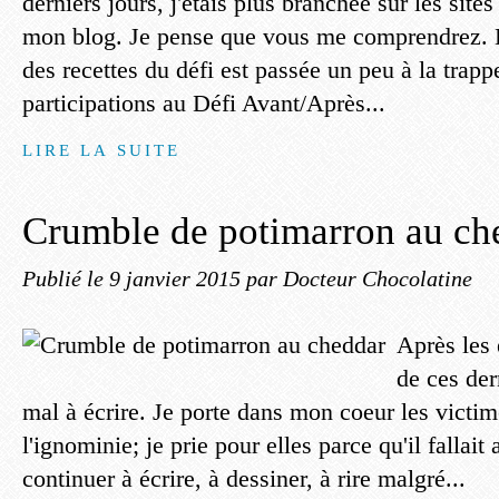
derniers jours, j'étais plus branchée sur les sites
mon blog. Je pense que vous me comprendrez. D
des recettes du défi est passée un peu à la trapp
participations au Défi Avant/Après...
LIRE LA SUITE
Crumble de potimarron au ch
Publié le
9 janvier 2015
par Docteur Chocolatine
Après les
de ces der
mal à écrire. Je porte dans mon coeur les victim
l'ignominie; je prie pour elles parce qu'il fallai
continuer à écrire, à dessiner, à rire malgré...