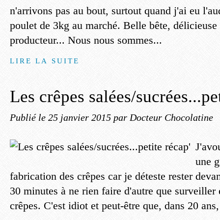
n'arrivons pas au bout, surtout quand j'ai eu l'a
poulet de 3kg au marché. Belle bête, délicieuse 
producteur... Nous nous sommes...
LIRE LA SUITE
Les crêpes salées/sucrées...pet
Publié le
25 janvier 2015
par Docteur Chocolatine
J'avo
une g
fabrication des crêpes car je déteste rester deva
30 minutes à ne rien faire d'autre que surveiller 
crêpes. C'est idiot et peut-être que, dans 20 ans, 