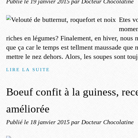
Publié le
19 janvier 2015
par Docteur Chocolatine
Etes v
moment
riches en légumes? Finalement, en hiver, nous 
que ça car le temps est tellment maussade que 
mettre le nez dehors. Alors, les soupes sont toujo
LIRE LA SUITE
Boeuf confit à la guiness, rec
améliorée
Publié le
18 janvier 2015
par Docteur Chocolatine