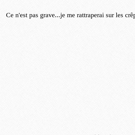
Ce n'est pas grave...je me rattraperai sur les crêp