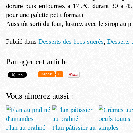
dorure puis enfournez à 175°C durant 30 à 45
pour une galette petit format)
Aussitôt sorti du four, lustrez avec le sirop au p
Publié dans
Desserts des becs sucrés
,
Desserts a
Partager cet article
Repost
0
Vous aimerez aussi :
Flan au praliné
Flan pâtissier au