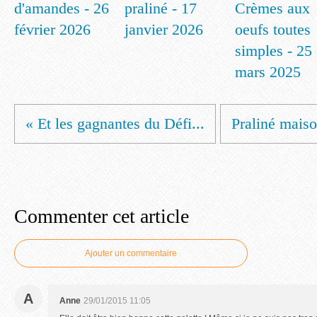
d'amandes - 26
praliné - 17
Crèmes aux
février 2026
janvier 2026
oeufs toutes
simples - 25
mars 2025
« Et les gagnantes du Défi...
Praliné maiso
Commenter cet article
Ajouter un commentaire
A
Anne
29/01/2015 11:05