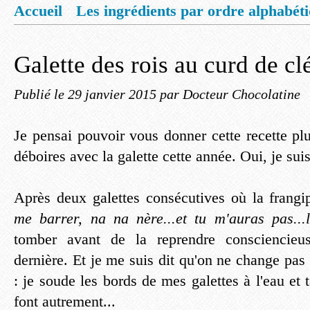
Accueil
Les ingrédients par ordre alphabét
Mentions légales
Offrez vous un livret de
Galette des rois au curd de c
Publié le
29 janvier 2015
par Docteur Chocolatine
Je pensai pouvoir vous donner cette recette plu
déboires avec la galette cette année. Oui, je suis
Après deux galettes consécutives où la frangi
me barrer, na na nère...et tu m'auras pas...
tomber avant de la reprendre consciencie
dernière. Et je me suis dit qu'on ne change pas
: je soude les bords de mes galettes à l'eau et 
font autrement...