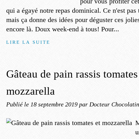
pour vous profiter cet
qui a égayé notre repas dominical. Ce n'est pas 
mais ça donne des idées pour déguster ces jolie
encore là. Doux week-end à tous! Pour...
LIRE LA SUITE
Gâteau de pain rassis tomates
mozzarella
Publié le
18 septembre 2019
par Docteur Chocolati
M
u