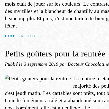
mois était de jouer sur les couleurs. Le contraste
des myrtilles et la blancheur de chantilly au m
beaucoup plu. Et puis, c'est une tartelette bien
fêter...
LIRE LA SUITE
Petits goûters pour la rentrée
Publié le
3 septembre 2019
par Docteur Chocolatine
La rentrée, c'éta
majorité des peti
c'est jeudi matin. Les cartables sont prêts, tout 
Grande forcément a râlé et a abandonné son car
dos. Forcément, elle est au collège...Le...