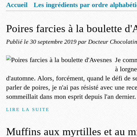
Accueil
Les ingrédients par ordre alphabét
Mentions légales
Offrez vous un livret de
Poires farcies à la boulette d
Publié le
30 septembre 2019
par Docteur Chocolati
Je comm
à lorgne
d'automne. Alors, forcément, quand le défi de 
parler de poires, je n'ai pas résisté avec une rece
sommeillait dans mon esprit depuis l'an dernier. J
LIRE LA SUITE
Muffins aux myrtilles et au m