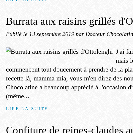
Burrata aux raisins grillés d'
Publié le
13 septembre 2019
par Docteur Chocolati
J'ai fa
mais l
commencent tout doucement à prendre de la place
recette là, mamma mia, vous m'en direz des no
Chocolatine a beaucoup apprécié à l'occasion d'
(même...
LIRE LA SUITE
Confiture de reines-claudes a