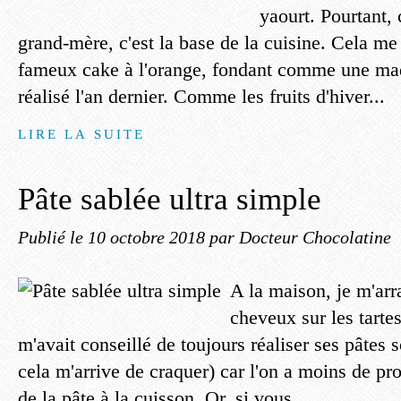
yaourt. Pourtant,
grand-mère, c'est la base de la cuisine. Cela me
fameux cake à l'orange, fondant comme une mad
réalisé l'an dernier. Comme les fruits d'hiver...
LIRE LA SUITE
Pâte sablée ultra simple
Publié le
10 octobre 2018
par Docteur Chocolatine
A la maison, je m'arr
cheveux sur les tarte
m'avait conseillé de toujours réaliser ses pâte
cela m'arrive de craquer) car l'on a moins de pr
de la pâte à la cuisson. Or, si vous...