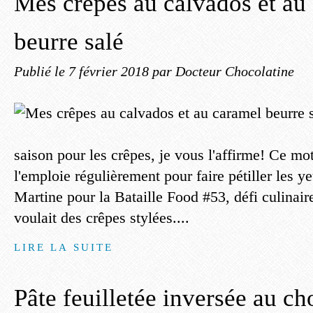
Mes crêpes au calvados et au
beurre salé
Publié le
7 février 2018
par Docteur Chocolatine
saison pour les crêpes, je vous l'affirme! Ce mo
l'emploie régulièrement pour faire pétiller les y
Martine pour la Bataille Food #53, défi culinaire
voulait des crêpes stylées....
LIRE LA SUITE
Pâte feuilletée inversée au ch