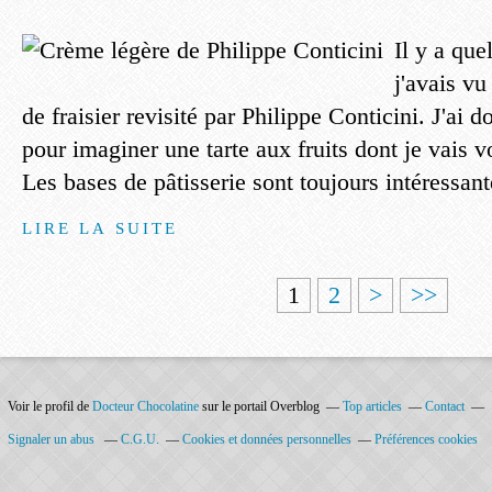
Il y a que
j'avais vu
de fraisier revisité par Philippe Conticini. J'ai 
pour imaginer une tarte aux fruits dont je vais v
Les bases de pâtisserie sont toujours intéressant
LIRE LA SUITE
1
2
>
>>
Voir le profil de
Docteur Chocolatine
sur le portail Overblog
Top articles
Contact
Signaler un abus
C.G.U.
Cookies et données personnelles
Préférences cookies