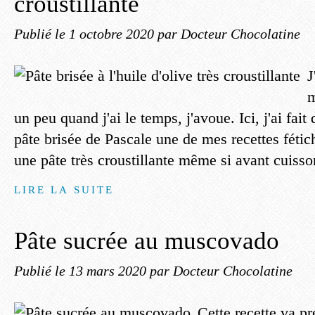
croustillante
Publié le
1 octobre 2020
par Docteur Chocolatine
J
m
un peu quand j'ai le temps, j'avoue. Ici, j'ai fait 
pâte brisée de Pascale une de mes recettes fétic
une pâte très croustillante même si avant cuisson,
LIRE LA SUITE
Pâte sucrée au muscovado
Publié le
13 mars 2020
par Docteur Chocolatine
Cette recette va p