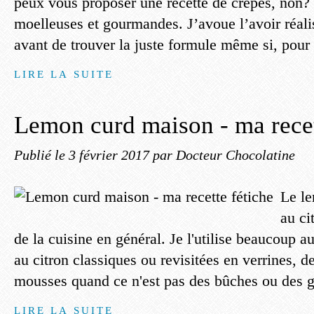
peux vous proposer une recette de crêpes, non? 
moelleuses et gourmandes. J’avoue l’avoir réalis
avant de trouver la juste formule même si, pour m
LIRE LA SUITE
Lemon curd maison - ma recet
Publié le
3 février 2017
par Docteur Chocolatine
Le l
au ci
de la cuisine en général. Je l'utilise beaucoup au
au citron classiques ou revisitées en verrines, d
mousses quand ce n'est pas des bûches ou des gal
LIRE LA SUITE