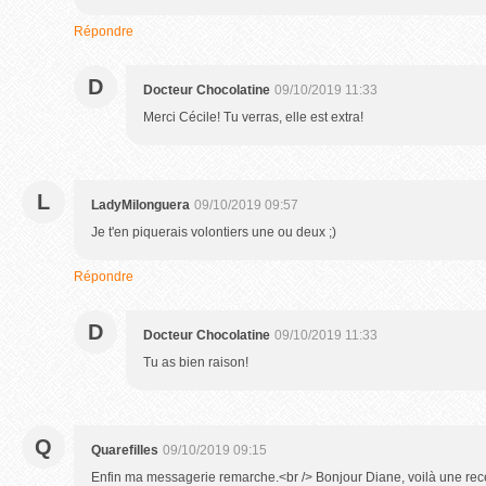
Répondre
D
Docteur Chocolatine
09/10/2019 11:33
Merci Cécile! Tu verras, elle est extra!
L
LadyMilonguera
09/10/2019 09:57
Je t'en piquerais volontiers une ou deux ;)
Répondre
D
Docteur Chocolatine
09/10/2019 11:33
Tu as bien raison!
Q
Quarefilles
09/10/2019 09:15
Enfin ma messagerie remarche.<br /> Bonjour Diane, voilà une rece