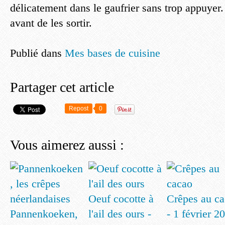
délicatement dans le gaufrier sans trop appuyer. 
avant de les sortir.
Publié dans
Mes bases de cuisine
Partager cet article
Repost
0
Vous aimerez aussi :
Oeuf cocotte à
Crêpes au c
Pannenkoeken,
l'ail des ours -
- 1 février 2