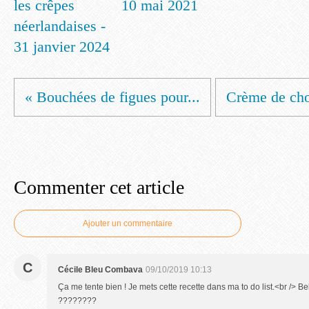
les crêpes
10 mai 2021
néerlandaises -
31 janvier 2024
« Bouchées de figues pour...
Crème de chou
Commenter cet article
Ajouter un commentaire
C
Cécile Bleu Combava
09/10/2019 10:13
Ça me tente bien ! Je mets cette recette dans ma to do list.<br /> Be
????????