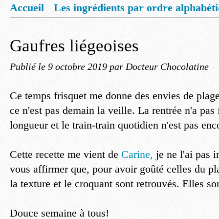
Accueil
Les ingrédients par ordre alphabét
Mentions légales
Offrez vous un livret de
Gaufres liégeoises
Publié le
9 octobre 2019
par Docteur Chocolatine
Ce temps frisquet me donne des envies de plage
ce n'est pas demain la veille. La rentrée n'a pas f
longueur et le train-train quotidien n'est pas enc
Cette recette me vient de
Carine,
je ne l'ai pas 
vous affirmer que, pour avoir goûté celles du pla
la texture et le croquant sont retrouvés. Elles so
Douce semaine à tous!