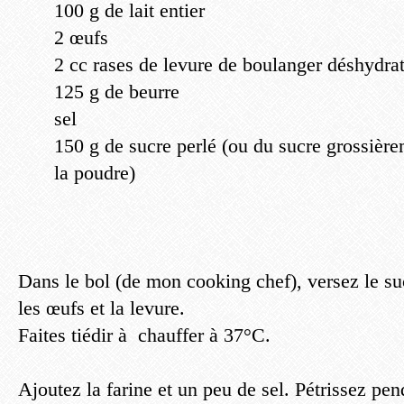
100 g de lait entier
2 œufs
2 cc rases de levure de boulanger déshydra
125 g de beurre
sel
150 g de sucre perlé (ou du sucre grossièr
la poudre)
Dans le bol (de mon cooking chef), versez le suc
les œufs et la levure.
Faites tiédir à chauffer à 37°C.
Ajoutez la farine et un peu de sel. Pétrissez pe