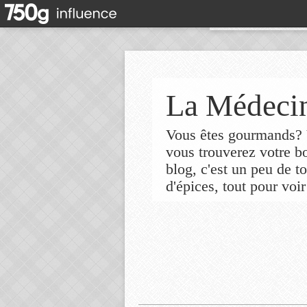
La Médecin
Vous êtes gourmands? V
vous trouverez votre 
blog, c'est un peu de t
d'épices, tout pour voir