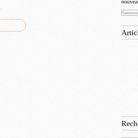
nouveau
e
Artic
Rech