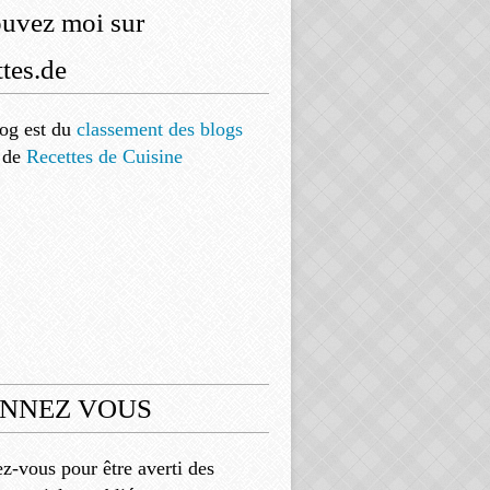
ouvez moi sur
tes.de
og est
du
classement des blogs
de
Recettes de Cuisine
NNEZ VOUS
-vous pour être averti des