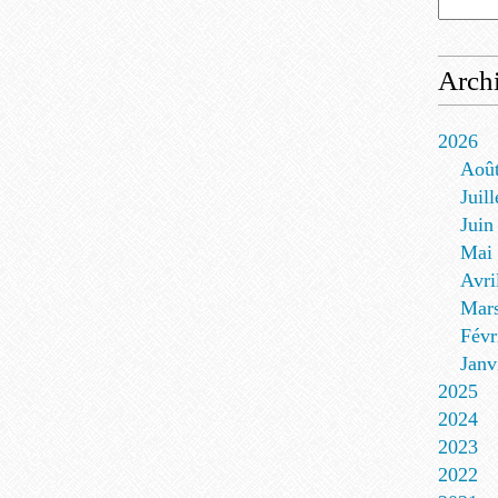
Arch
2026
Aoû
Juill
Juin
Mai
Avri
Mar
Févr
Janv
2025
2024
2023
2022