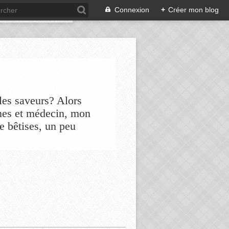
Connexion
+
Créer mon blog
les saveurs? Alors
nes et médecin, mon
de bêtises, un peu