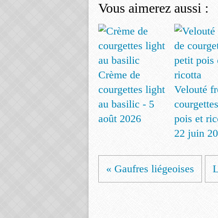
Vous aimerez aussi :
Crème de
courgettes light
Velouté fr
au basilic - 5
courgettes
août 2026
pois et ric
22 juin 2
« Gaufres liégeoises
L