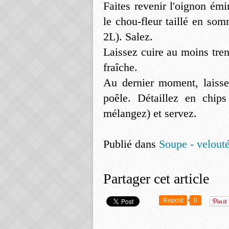
Faites revenir l'oignon ém
le chou-fleur taillé en so
2L). Salez.
Laissez cuire au moins tre
fraîche.
Au dernier moment, laisse
poêle. Détaillez en chip
mélangez) et servez.
Publié dans
Soupe - velouté
Partager cet article
Repost
0