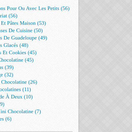
ns Pour Ou Avec Les Petits (56)
riat (56)
 Et Pâtes Maison (53)
ses De Cuisine (50)
es De Guadeloupe (49)
s Glacés (48)
s Et Cookies (45)
Chocolatine (45)
s (39)
e (32)
 Chocolatine (26)
colatines (11)
de À Deux (10)
9)
ini Chocolatine (7)
es (6)