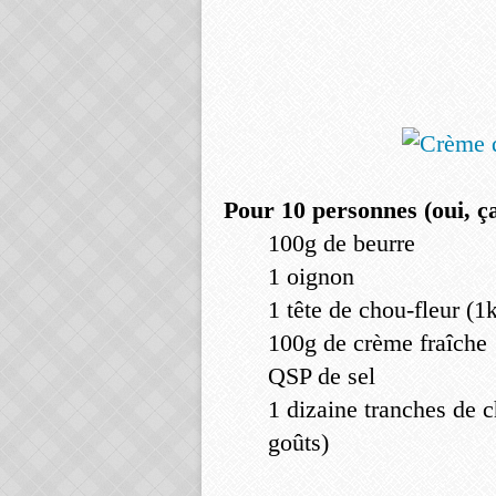
Pour 10 personnes (oui, ça
100g de beurre
1 oignon
1 tête de chou-fleur (1
100g de crème fraîche
QSP de sel
1 dizaine tranches de c
goûts)