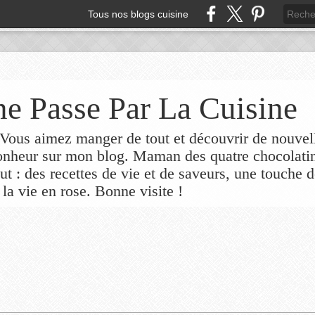
Tous nos blogs cuisine
e Passe Par La Cuisine
ous aimez manger de tout et découvrir de nouvel
bonheur sur mon blog. Maman des quatre chocolati
out : des recettes de vie et de saveurs, une touche 
 la vie en rose. Bonne visite !