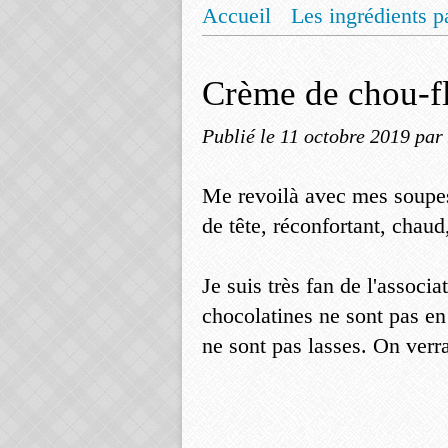
Accueil
Les ingrédients p
Mentions légales
Offrez
Crème de chou-fl
Publié le
11 octobre 2019
par
Me revoilà avec mes soupes
de tête, réconfortant, chaud
Je suis très fan de l'associ
chocolatines ne sont pas en r
ne sont pas lasses. On verra