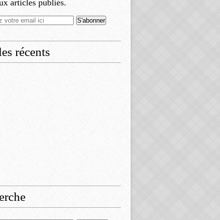
x articles publiés.
les récents
erche