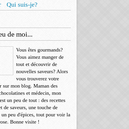
r
Qui suis-je?
u de moi...
Vous êtes gourmands?
Vous aimez manger de
tout et découvrir de
nouvelles saveurs? Alors
vous trouverez votre
r sur mon blog. Maman des
chocolatines et médecin, mon
'est un peu de tout : des recettes
et de saveurs, une touche de
, un peu d'épices, tout pour voir la
rose. Bonne visite !