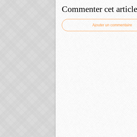
Commenter cet articl
Ajouter un commentaire