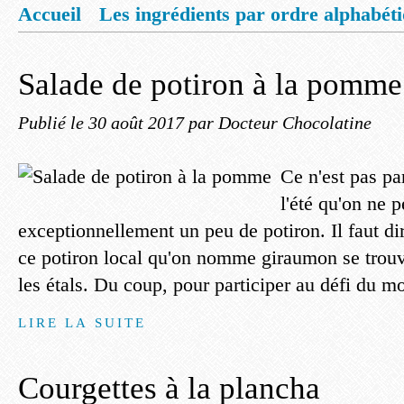
Accueil
Les ingrédients par ordre alphabét
Mentions légales
Offrez vous un livret de
Salade de potiron à la pomme
Publié le
30 août 2017
par Docteur Chocolatine
Ce n'est pas pa
l'été qu'on ne p
exceptionnellement un peu de potiron. Il faut d
ce potiron local qu'on nomme giraumon se trouv
les étals. Du coup, pour participer au défi du mo
LIRE LA SUITE
Courgettes à la plancha