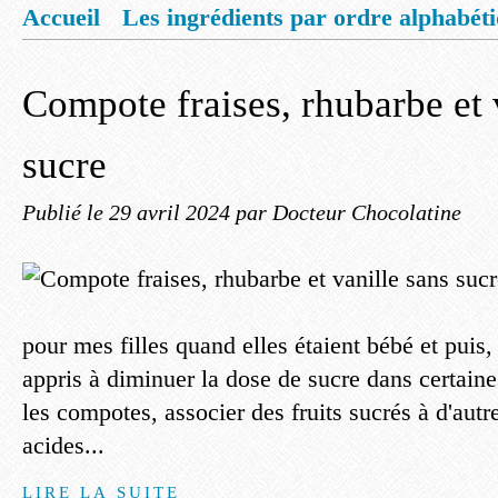
Accueil
Les ingrédients par ordre alphabét
Mentions légales
Offrez vous un livret de
Compote fraises, rhubarbe et 
sucre
Publié le
29 avril 2024
par Docteur Chocolatine
pour mes filles quand elles étaient bébé et puis, a
appris à diminuer la dose de sucre dans certaine
les compotes, associer des fruits sucrés à d'autr
acides...
LIRE LA SUITE