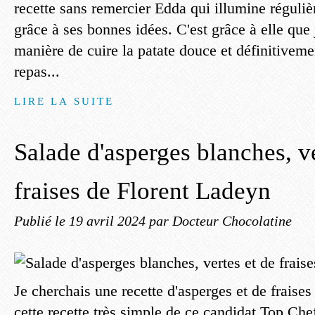
recette sans remercier Edda qui illumine réguli
grâce à ses bonnes idées. C'est grâce à elle que 
manière de cuire la patate douce et définitivem
repas...
LIRE LA SUITE
Salade d'asperges blanches, ve
fraises de Florent Ladeyn
Publié le
19 avril 2024
par Docteur Chocolatine
Je cherchais une recette d'asperges et de fraises
cette recette très simple de ce candidat Top Ch