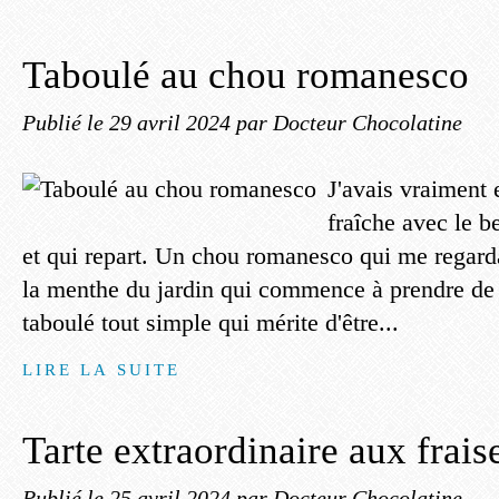
Taboulé au chou romanesco
Publié le
29 avril 2024
par Docteur Chocolatine
J'avais vraiment 
fraîche avec le b
et qui repart. Un chou romanesco qui me regardai
la menthe du jardin qui commence à prendre de l
taboulé tout simple qui mérite d'être...
LIRE LA SUITE
Tarte extraordinaire aux frais
Publié le
25 avril 2024
par Docteur Chocolatine