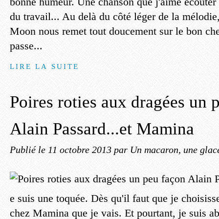
bonne humeur. Une chanson que j'aime écouter l
du travail... Au delà du côté léger de la mélodi
Moon nous remet tout doucement sur le bon che
passe...
LIRE LA SUITE
Poires roties aux dragées un 
Alain Passard...et Mamina
Publié le
11 octobre 2013
par Un macaron, une glace
e suis une toquée. Dès qu'il faut que je choisisse
chez Mamina que je vais. Et pourtant, je suis a