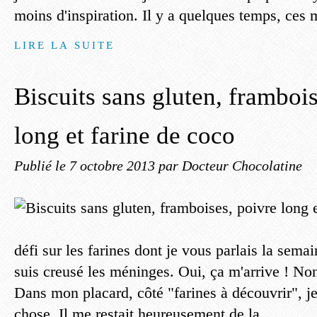
moins d'inspiration. Il y a quelques temps, ces m
LIRE LA SUITE
Biscuits sans gluten, frambois
long et farine de coco
Publié le
7 octobre 2013
par Docteur Chocolatine
défi sur les farines dont je vous parlais la sema
suis creusé les méninges. Oui, ça m'arrive ! Non
Dans mon placard, côté "farines à découvrir", je
chose. Il me restait heureusement de la...