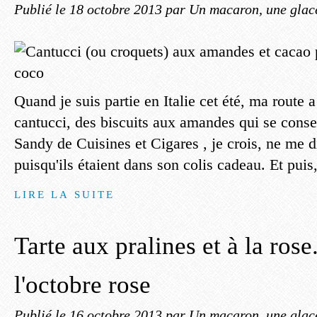
Publié le
18 octobre 2013
par Un macaron, une glace
Quand je suis partie en Italie cet été, ma route a
cantucci, des biscuits aux amandes qui se conser
Sandy de Cuisines et Cigares , je crois, ne me di
puisqu'ils étaient dans son colis cadeau. Et puis,
LIRE LA SUITE
Tarte aux pralines et à la rose
l'octobre rose
Publié le
16 octobre 2013
par Un macaron, une glace