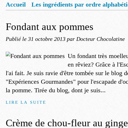
Accueil
Les ingrédients par ordre alphabét
Mentions légales
Offrez vous un livret de
Fondant aux pommes
Publié le
31 octobre 2013
par Docteur Chocolatine
Un fondant très moell
en rêviez? Grâce à l'Es
l'ai fait. Je suis ravie d'être tombée sur le blog 
"Expériences Gourmandes" pour l'escapade d'oc
la pomme. Tirée du blog, dont je suis...
LIRE LA SUITE
Crème de chou-fleur au ging