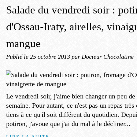
Salade du vendredi soir : pot
d'Ossau-Iraty, airelles, vinaig
mangue
Publié le
25 octobre 2013
par Docteur Chocolatine
Le vendredi soir, j'aime bien changer un peu de l
semaine. Pour autant, ce n'est pas un repas très
tiens à ce qu'il soit différent du quotidien. Depu
potiron, j'avoue que j'ai du mal à le décliner...
LIRE LA SUITE