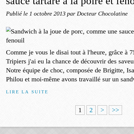
sauce tartare à la poire et fen
Publié le
1 octobre 2013
par Docteur Chocolatine
Comme je vous le disai tout à l'heure, grâce à 7
Tripiers j'ai eu la chance de découvrir des sav
Notre équipe de choc, composée de Brigitte, Is
Philou et moi-même avons travaillé sur un sand
LIRE LA SUITE
1
2
>
>>