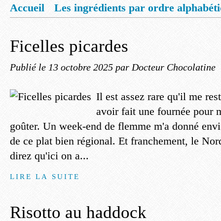
Accueil
Les ingrédients par ordre alphabét
Mentions légales
Offrez vous un livret de
Ficelles picardes
Publié le
13 octobre 2025
par Docteur Chocolatine
Il est assez rare qu'il me re
avoir fait une fournée pour
goûter. Un week-end de flemme m'a donné envie
de ce plat bien régional. Et franchement, le N
direz qu'ici on a...
LIRE LA SUITE
Risotto au haddock