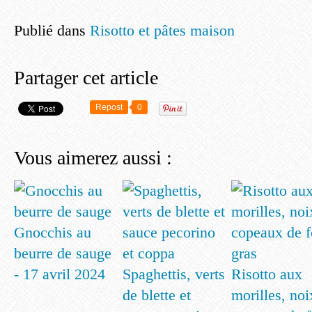
Publié dans
Risotto et pâtes maison
Partager cet article
Repost
0
Vous aimerez aussi :
Gnocchis au
beurre de sauge
- 17 avril 2024
Spaghettis, verts
Risotto aux
de blette et
morilles, noi