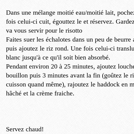
Dans une mélange moitié eau/moitié lait, poch
fois celui-ci cuit, égouttez le et réservez. Gard
va vous servir pour le risotto
Faites suer les échalotes dans un peu de beurre 
puis ajoutez le riz rond. Une fois celui-ci transl
blanc jusqu'à ce qu'il soit bien absorbé.
Pendant environ 20 à 25 minutes, ajoutez louche
bouillon puis 3 minutes avant la fin (goûtez le ri
cuisson quand même), rajoutez le haddock en mo
hâché et la crème fraiche.
Servez chaud!