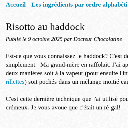
Accueil
Les ingrédients par ordre alphabét
Mentions légales
Offrez vous un livret de
Risotto au haddock
Publié le
9 octobre 2025
par Docteur Chocolatine
Est-ce que vous connaissez le haddock? C'est de
simplement. Ma grand-mère en raffolait. J'ai app
deux manières soit à la vapeur (pour ensuite l'in
rillettes
) soit pochés dans un mélange moitié eau
C'est cette dernière technique que j'ai utilisé pou
crémeux. Je vous avoue que c'était un ré-gal!