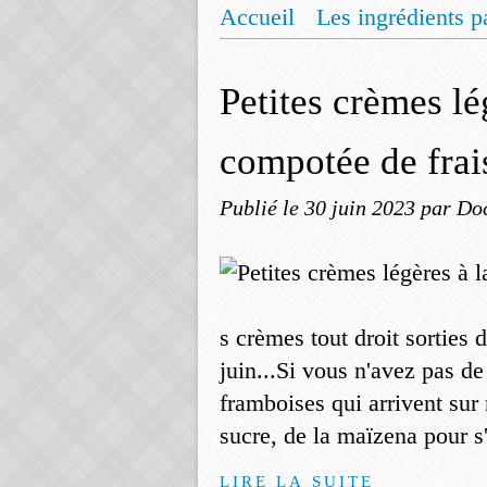
Accueil
Les ingrédients p
Mentions légales
Offrez
Petites crèmes l
compotée de frai
Publié le
30 juin 2023
par Do
s crèmes tout droit sorties 
juin...Si vous n'avez pas de 
framboises qui arrivent sur n
sucre, de la maïzena pour s'
LIRE LA SUITE