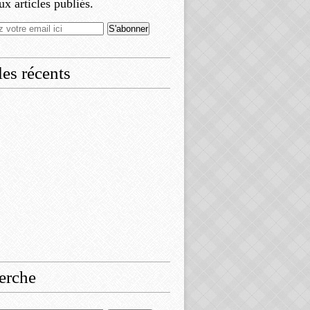
x articles publiés.
les récents
erche