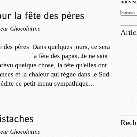
nouveau
ur la fête des pères
eur Chocolatine
Artic
Dans quelques jours, ce sera
la fête des papas. Je ne sais
prévu quelque chose, la tête qu'elles ont
ances et la chaleur qui règne dans le Sud.
dite ce petit menu sympathique...
pistaches
Rech
eur Chocolatine