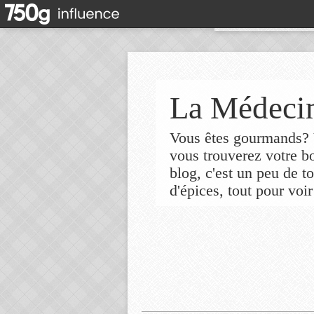
La Médecin
Vous êtes gourmands? V
vous trouverez votre 
blog, c'est un peu de t
d'épices, tout pour voir