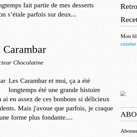
ngtemps fait partie de mes desserts
Retr
on s’étale parfois sur deux...
Recet
Mon bl
cuisine
u Carambar
cteur Chocolatine
Les Carambar et moi, ça a été
longtemps été une grande histoire
n ai eu assez de ces bonbons si délicieux
 dents. Mais j'avoue que parfois, je craque
ABO
une forme plus fondante....
Abonnez