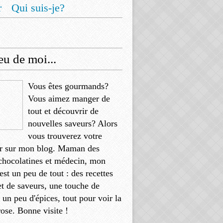
r
Qui suis-je?
u de moi...
Vous êtes gourmands?
Vous aimez manger de
tout et découvrir de
nouvelles saveurs? Alors
vous trouverez votre
r sur mon blog. Maman des
chocolatines et médecin, mon
'est un peu de tout : des recettes
et de saveurs, une touche de
, un peu d'épices, tout pour voir la
rose. Bonne visite !