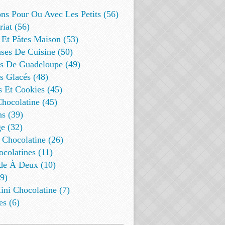
ns Pour Ou Avec Les Petits (56)
riat (56)
 Et Pâtes Maison (53)
ses De Cuisine (50)
es De Guadeloupe (49)
s Glacés (48)
s Et Cookies (45)
Chocolatine (45)
s (39)
e (32)
 Chocolatine (26)
colatines (11)
de À Deux (10)
9)
ini Chocolatine (7)
es (6)