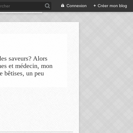
Connexion
+
Créer mon blog
les saveurs? Alors
nes et médecin, mon
de bêtises, un peu