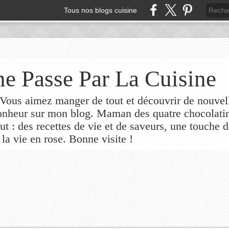
Tous nos blogs cuisine
e Passe Par La Cuisine
ous aimez manger de tout et découvrir de nouvel
bonheur sur mon blog. Maman des quatre chocolati
out : des recettes de vie et de saveurs, une touche 
 la vie en rose. Bonne visite !