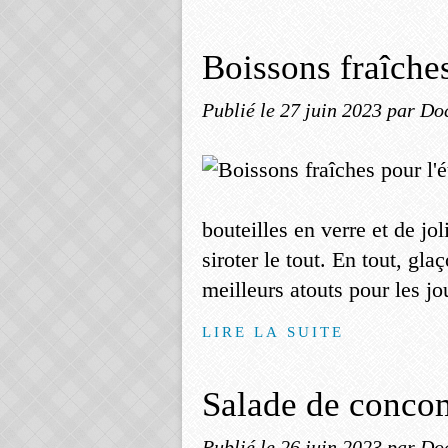
Boissons fraîches
Publié le
27 juin 2023
par Do
bouteilles en verre et de jo
siroter le tout. En tout, gla
meilleurs atouts pour les jou
LIRE LA SUITE
Salade de conco
Publié le
26 juin 2023
par Do