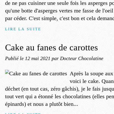
de ne pas cuisiner une seule fois les asperges pou
qu'une botte d'asperges vertes me fasse de l'oeil
par céder. C'est simple, c'est bon et cela deman
LIRE LA SUITE
Cake au fanes de carottes
Publié le
12 mai 2021
par Docteur Chocolatine
Après la soupe aux 
voici le cake. Quan
déchet (en tout cas, zéro gâchis), je le fais jus
tout vert qui a étonné les chocolatines (elles pen
épinards) et nous a plutôt bien...