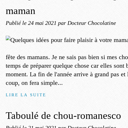
maman
Publié le
24 mai 2021
par Docteur Chocolatine
fête des mamans. Je ne sais pas bien si mes cho
temps de préparer quelque chose car elles sont 
moment. La fin de l'année arrive à grand pas e
coup, on fera simple...
LIRE LA SUITE
Taboulé de chou-romanesco
Publié le
21 mai 2021
par Docteur Chocolatine