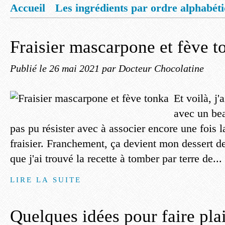
Accueil
Les ingrédients par ordre alphabét
Mentions légales
Offrez vous un livret de
Fraisier mascarpone et fève t
Publié le
26 mai 2021
par Docteur Chocolatine
Et voilà, j'
avec un beau
pas pu résister avec à associer encore une fois 
fraisier. Franchement, ça devient mon dessert de
que j'ai trouvé la recette à tomber par terre de...
LIRE LA SUITE
Quelques idées pour faire plai