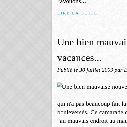
l'avouons...
LIRE LA SUITE
Une bien mauvais
vacances...
Publié le
30 juillet 2009
par 
qui n'a pas beaucoup fait l
bouleversés. Ce camarade 
"au mauvais endroit au mau