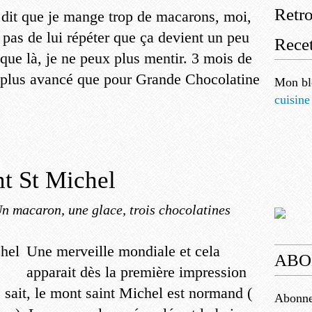
Retr
dit que je mange trop de macarons, moi,
e pas de lui répéter que ça devient un peu
Recet
 que là, je ne peux plus mentir. 3 mois de
n plus avancé que pour Grande Chocolatine
Mon bl
cuisine
t St Michel
n macaron, une glace, trois chocolatines
Une merveille mondiale et cela
ABO
apparait dès la première impression
sait, le mont saint Michel est normand (
Abonnez