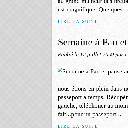
au grand malheur des bretons
est magnifique. Quelques ba
LIRE LA SUITE
Semaine à Pau et
Publié le
12 juillet 2009
par U
nous étions en plein dans 
passeport à temps. Récupérer
gauche, téléphoner au moins
fait...pour un passeport...
LIRE LA SUITE