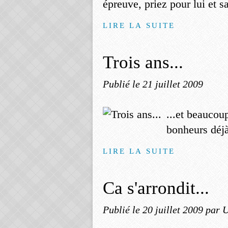
épreuve, priez pour lui et sa
LIRE LA SUITE
Trois ans...
Publié le
21 juillet 2009
...et beaucoup
bonheurs déjà
LIRE LA SUITE
Ca s'arrondit...
Publié le
20 juillet 2009
par U