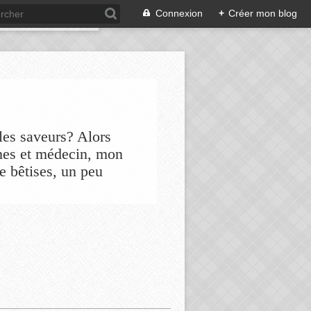
Connexion
+
Créer mon blog
les saveurs? Alors
nes et médecin, mon
de bêtises, un peu