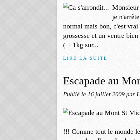
Monsieur 
je n'arrêt
normal mais bon, c'est vrai
grossesse et un ventre bie
( + 1kg sur...
LIRE LA SUITE
Escapade au Mon
Publié le
16 juillet 2009
par U
!!! Comme tout le monde le 