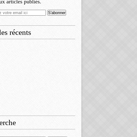
x articles publiés.
les récents
erche