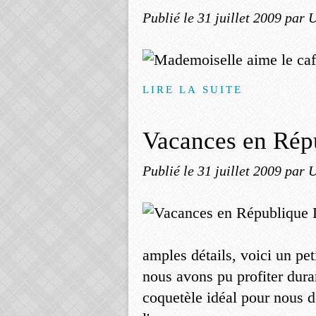
Publié le
31 juillet 2009
par U
LIRE LA SUITE
Vacances en Rép
Publié le
31 juillet 2009
par U
amples détails, voici un pe
nous avons pu profiter duran
coquetèle idéal pour nous d