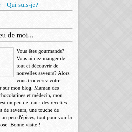
r
Qui suis-je?
u de moi...
Vous êtes gourmands?
Vous aimez manger de
tout et découvrir de
nouvelles saveurs? Alors
vous trouverez votre
r sur mon blog. Maman des
chocolatines et médecin, mon
'est un peu de tout : des recettes
et de saveurs, une touche de
, un peu d'épices, tout pour voir la
rose. Bonne visite !