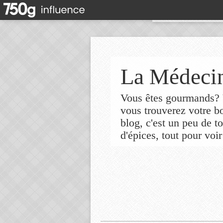
La Médecin
Vous êtes gourmands? V
vous trouverez votre 
blog, c'est un peu de t
d'épices, tout pour voir