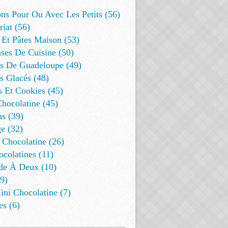
ns Pour Ou Avec Les Petits (56)
riat (56)
 Et Pâtes Maison (53)
ses De Cuisine (50)
es De Guadeloupe (49)
s Glacés (48)
s Et Cookies (45)
Chocolatine (45)
s (39)
e (32)
 Chocolatine (26)
colatines (11)
de À Deux (10)
9)
ini Chocolatine (7)
es (6)