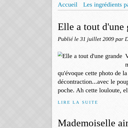
Accueil
Les ingrédients p
Mentions légales
Offrez
Elle a tout d'une
Publié le
31 juillet 2009
par 
V
m
qu'évoque cette photo de la
décontraction...avec le pou
poche. Ah cette louloute, el
LIRE LA SUITE
Mademoiselle aim