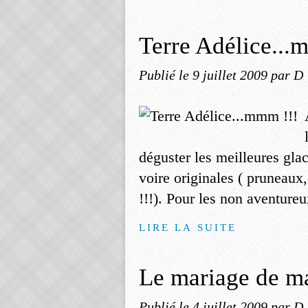
Terre Adélice...
Publié le
9 juillet 2009
par D
déguster les meilleures gla
voire originales ( pruneaux,
!!!). Pour les non aventureux
LIRE LA SUITE
Le mariage de m
Publié le
4 juillet 2009
par D