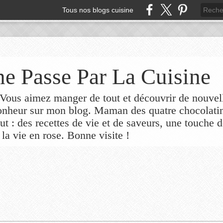
Tous nos blogs cuisine
e Passe Par La Cuisine
ous aimez manger de tout et découvrir de nouvel
bonheur sur mon blog. Maman des quatre chocolati
out : des recettes de vie et de saveurs, une touche 
 la vie en rose. Bonne visite !