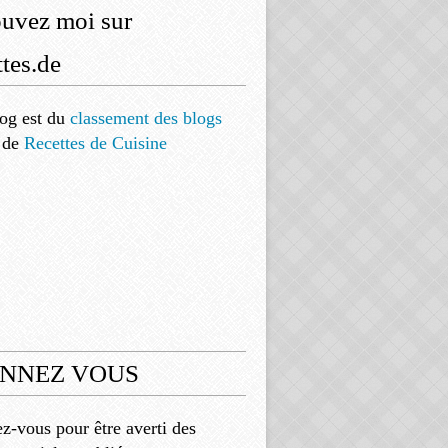
ouvez moi sur
tes.de
og est
du
classement des blogs
de
Recettes de Cuisine
NNEZ VOUS
-vous pour être averti des