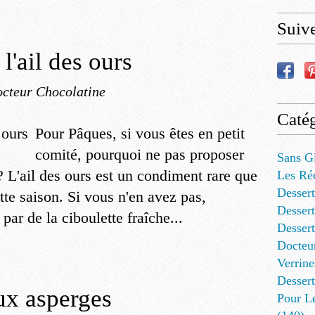
Suiv
l'ail des ours
cteur Chocolatine
Catég
Pour Pâques, si vous êtes en petit
comité, pourquoi ne pas proposer
Sans G
? L'ail des ours est un condiment rare que
Les Ré
Dessert
tte saison. Si vous n'en avez pas,
Dessert
par de la ciboulette fraîche...
Desser
Docteu
Verrine
Dessert
ux asperges
Pour L