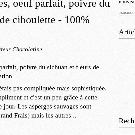
s, oeuf parfait, poivre du
nouveau
 de ciboulette - 100%
Artic
teur Chocolatine
'étais pas compliquée mais sophistiquée.
mpliment et c'est un peu grâce à cette
e jour. Les asperges sauvages sont
rand Frais) mais les autres...
Rech