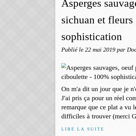
Asperges sauvage
sichuan et fleurs
sophistication
Publié le
22 mai 2019
par Doc
On m'a dit un jour que je n
J'ai pris ça pour un réel co
remarque que ce plat a vu l
difficiles à trouver (merci G
LIRE LA SUITE