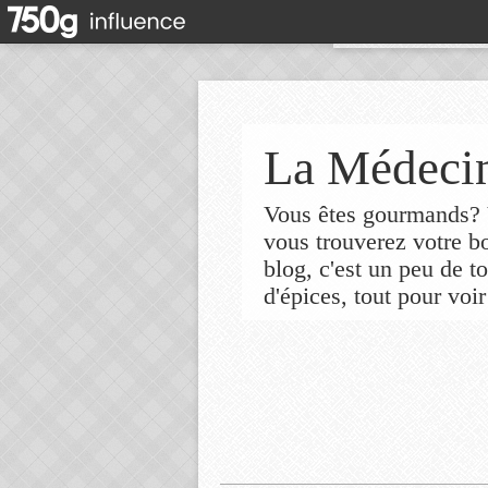
La Médecin
Vous êtes gourmands? V
vous trouverez votre 
blog, c'est un peu de t
d'épices, tout pour voir