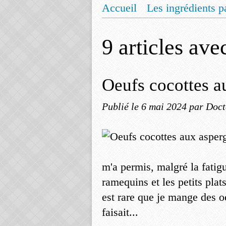
Accueil
Les ingrédients p
Mentions légales
Offrez
9 articles av
Oeufs cocottes a
Publié le
6 mai 2024
par Doct
m'a permis, malgré la fatig
ramequins et les petits pla
est rare que je mange des o
faisait...