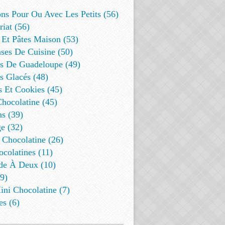
ns Pour Ou Avec Les Petits (56)
riat (56)
 Et Pâtes Maison (53)
ses De Cuisine (50)
es De Guadeloupe (49)
s Glacés (48)
s Et Cookies (45)
Chocolatine (45)
s (39)
e (32)
 Chocolatine (26)
colatines (11)
de À Deux (10)
9)
ini Chocolatine (7)
es (6)