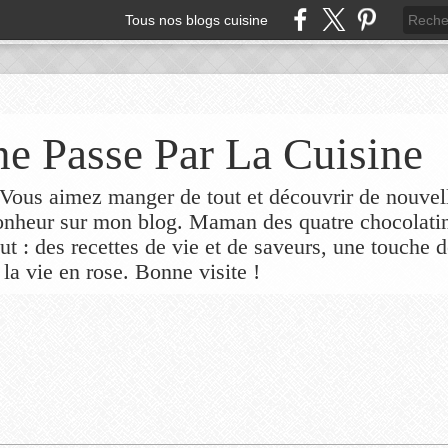
Tous nos blogs cuisine
e Passe Par La Cuisine
ous aimez manger de tout et découvrir de nouvel
bonheur sur mon blog. Maman des quatre chocolati
out : des recettes de vie et de saveurs, une touche 
 la vie en rose. Bonne visite !