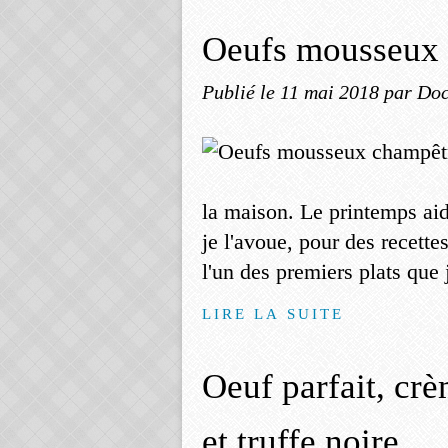
Oeufs mousseux 
Publié le
11 mai 2018
par Doc
la maison. Le printemps aid
je l'avoue, pour des recett
l'un des premiers plats que j
LIRE LA SUITE
Oeuf parfait, cr
et truffe noire