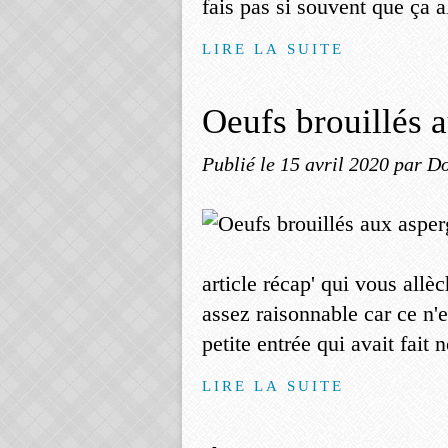
fais pas si souvent que ça al
LIRE LA SUITE
Oeufs brouillés 
Publié le
15 avril 2020
par Do
article récap' qui vous allèc
assez raisonnable car ce n'
petite entrée qui avait fait 
LIRE LA SUITE