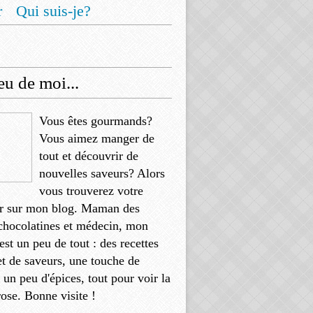
r
Qui suis-je?
u de moi...
Vous êtes gourmands?
Vous aimez manger de
tout et découvrir de
nouvelles saveurs? Alors
vous trouverez votre
r sur mon blog. Maman des
chocolatines et médecin, mon
'est un peu de tout : des recettes
et de saveurs, une touche de
, un peu d'épices, tout pour voir la
rose. Bonne visite !