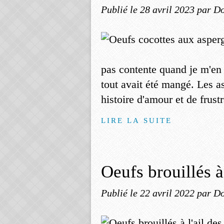
Publié le
28 avril 2023
par Do
pas contente quand je m'en
tout avait été mangé. Les a
histoire d'amour et de frustr
LIRE LA SUITE
Oeufs brouillés à 
Publié le
22 avril 2022
par Do