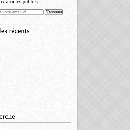
x articles publiés.
les récents
erche