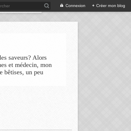
Connexion
+
Créer mon blog
les saveurs? Alors
nes et médecin, mon
de bêtises, un peu