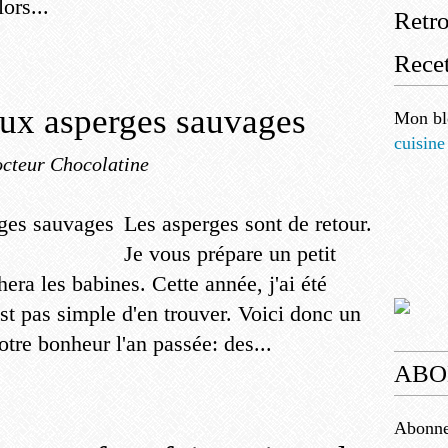
ors...
Retr
Recet
aux asperges sauvages
Mon bl
cuisine
cteur Chocolatine
Les asperges sont de retour.
Je vous prépare un petit
hera les babines. Cette année, j'ai été
est pas simple d'en trouver. Voici donc un
notre bonheur l'an passée: des...
ABO
Abonnez