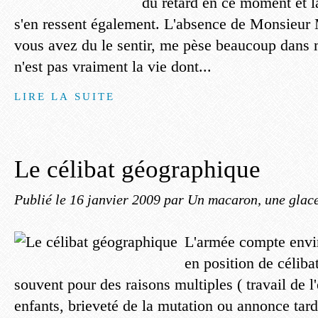
du retard en ce moment et l
s'en ressent également. L'absence de Monsieu
vous avez du le sentir, me pèse beaucoup dans
n'est pas vraiment la vie dont...
LIRE LA SUITE
Le célibat géographique
Publié le
16 janvier 2009
par Un macaron, une glace,
L'armée compte envir
en position de céliba
souvent pour des raisons multiples ( travail de l
enfants, brieveté de la mutation ou annonce tardi