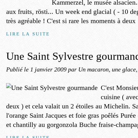
Kammerzel, le musée alsacien..
aux fruits, rösti... Un week end glacial ( - 10 d
très agréable ! C'est si rare les moments à deux 
LIRE LA SUITE
Une Saint Sylvestre gourman
Publié le
1 janvier 2009
par Un macaron, une glace, 
C'est Monsieur
cuisine ( ave
deux ) et cela valait un 2 étoiles au Michelin. 
l'orange Saint Jacques et foie gras poêlés Purée
et chantilly au gorgonzola Buche fraise-champa
LIRE LA SUITE