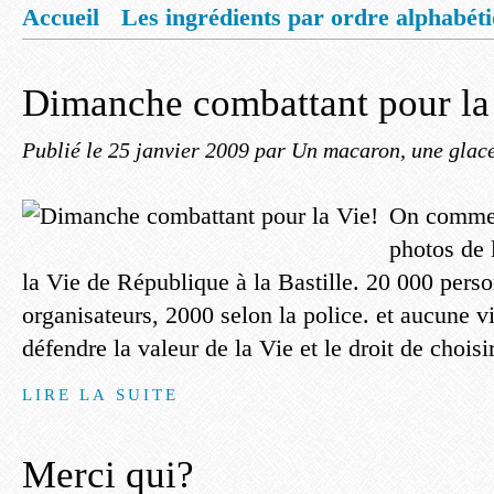
Accueil
Les ingrédients par ordre alphabét
Mentions légales
Offrez vous un livret de
Dimanche combattant pour la
Publié le
25 janvier 2009
par Un macaron, une glace,
On commen
photos de 
la Vie de République à la Bastille. 20 000 perso
organisateurs, 2000 selon la police. et aucune v
défendre la valeur de la Vie et le droit de choisir
LIRE LA SUITE
Merci qui?