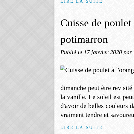
LIRE LA SUITE
Cuisse de poulet 
potimarron
Publié le
17 janvier 2020
par
dimanche peut être revisité
la vanille. Le soleil est pe
d'avoir de belles couleurs d
vraiment tendre et savoureu
LIRE LA SUITE