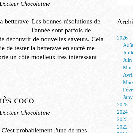
 Docteur Chocolatine
Les bonnes résolutions de
Arch
l'année sont parfois de
2026
e découvrir de nouvelles saveurs. Cela
Aoû
ie de tester la betterave en sucré me
Juill
porte un côté moelleux très intéressant
Juin
Mai
Avri
Mar
Févr
très coco
Janv
2025
2024
 Docteur Chocolatine
2023
2022
C'est probablement l'une de mes