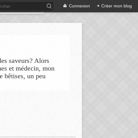
Connexion
+
Créer mon blog
les saveurs? Alors
nes et médecin, mon
de bêtises, un peu