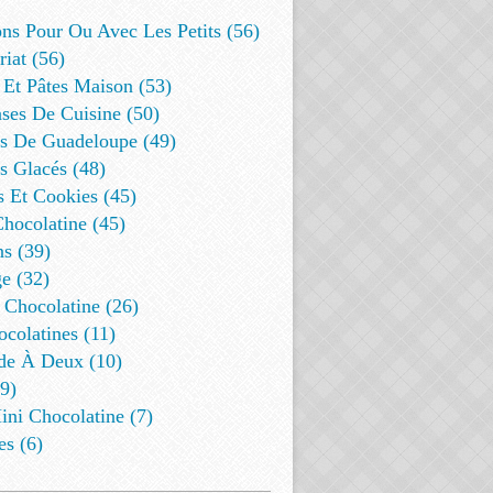
ns Pour Ou Avec Les Petits (56)
riat (56)
 Et Pâtes Maison (53)
ses De Cuisine (50)
es De Guadeloupe (49)
s Glacés (48)
s Et Cookies (45)
Chocolatine (45)
s (39)
e (32)
 Chocolatine (26)
colatines (11)
de À Deux (10)
9)
ini Chocolatine (7)
es (6)