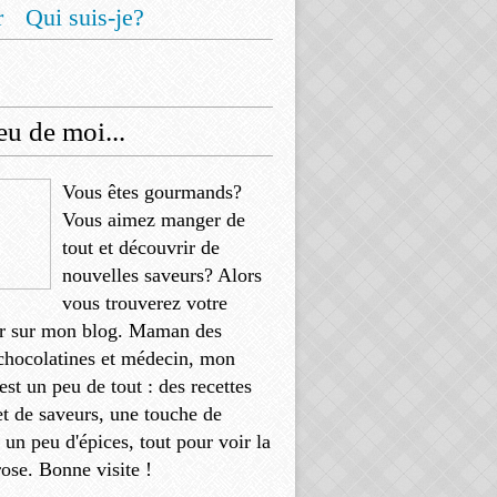
r
Qui suis-je?
u de moi...
Vous êtes gourmands?
Vous aimez manger de
tout et découvrir de
nouvelles saveurs? Alors
vous trouverez votre
r sur mon blog. Maman des
chocolatines et médecin, mon
'est un peu de tout : des recettes
et de saveurs, une touche de
, un peu d'épices, tout pour voir la
rose. Bonne visite !