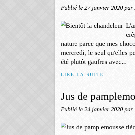
Publié le
27 janvier 2020
par
L'a
crê
nature parce que mes chocol
mercredi, le seul qu'elles 
été plutôt gaufres avec...
LIRE LA SUITE
Jus de pamplemou
Publié le
24 janvier 2020
par