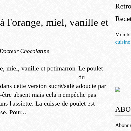
Retr
Recet
à l'orange, miel, vanille et
Mon bl
cuisine
 Docteur Chocolatine
Le poulet
du
 dans cette version sucré/salé adoucie par
ut-être absent mais cela n'empêche pas
ans l'assiette. La cuisse de poulet est
ABO
se. Pour...
Abonnez