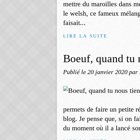
mettre du maroilles dans mo
le welsh, ce fameux mélang
faisait...
LIRE LA SUITE
Boeuf, quand tu 
Publié le
20 janvier 2020
par
permets de faire un petite r
blog. Je pense que, si on fai
du moment où il a lancé son