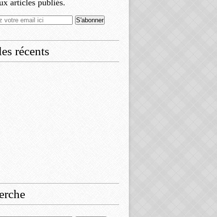
x articles publiés.
les récents
erche