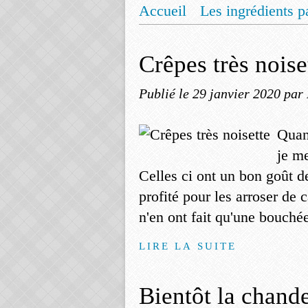
Accueil
Les ingrédients p
Mentions légales
Offrez
Crêpes très noise
Publié le
29 janvier 2020
par
Quand
je me
Celles ci ont un bon goût de
profité pour les arroser de 
n'en ont fait qu'une bouchée
LIRE LA SUITE
Bientôt la chand