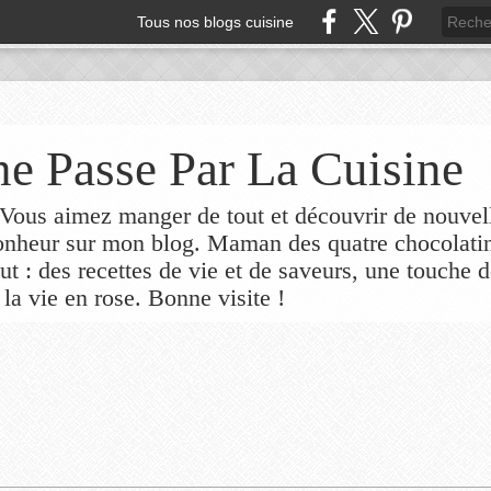
Tous nos blogs cuisine
e Passe Par La Cuisine
ous aimez manger de tout et découvrir de nouvel
bonheur sur mon blog. Maman des quatre chocolati
out : des recettes de vie et de saveurs, une touche 
 la vie en rose. Bonne visite !