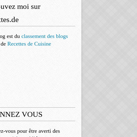
ouvez moi sur
tes.de
og est
du
classement des blogs
de
Recettes de Cuisine
NNEZ VOUS
-vous pour être averti des