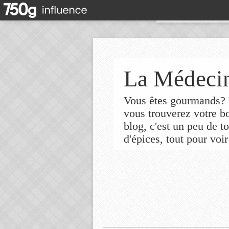
La Médecin
Vous êtes gourmands? V
vous trouverez votre 
blog, c'est un peu de t
d'épices, tout pour voir