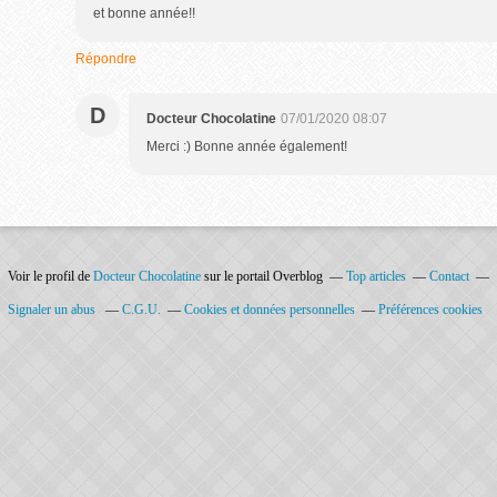
et bonne année!!
Répondre
D
Docteur Chocolatine
07/01/2020 08:07
Merci :) Bonne année également!
Voir le profil de
Docteur Chocolatine
sur le portail Overblog
Top articles
Contact
Signaler un abus
C.G.U.
Cookies et données personnelles
Préférences cookies