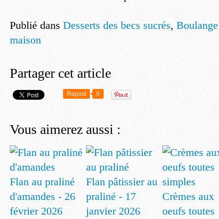
Publié dans
Desserts des becs sucrés
,
Boulange 
maison
Partager cet article
Repost
0
Vous aimerez aussi :
Flan au praliné
Flan pâtissier au
d'amandes - 26
praliné - 17
Crèmes aux
février 2026
janvier 2026
oeufs toutes