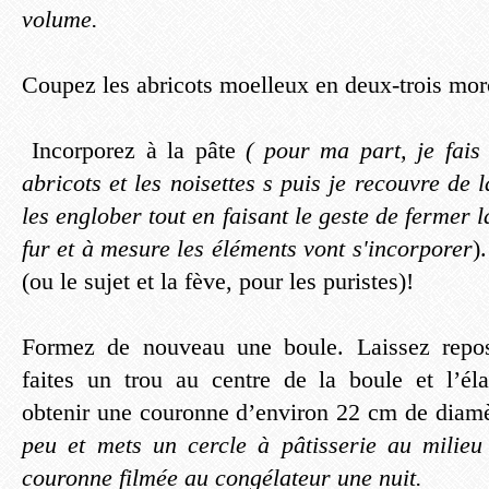
volume.
Coupez les abricots moelleux en deux-trois mo
Incorporez à la pâte
( pour ma part, je fais 
abricots et les noisettes s puis je recouvre de l
les englober tout en faisant le geste de fermer l
fur et à mesure les éléments vont s'incorporer
)
(ou le sujet et la fève, pour les puristes)!
Formez de nouveau une boule. Laissez repos
faites un trou au centre de la boule et l’él
obtenir une couronne d’environ 22 cm de diamè
peu et mets un cercle à pâtisserie au milieu
couronne filmée au congélateur une nuit.