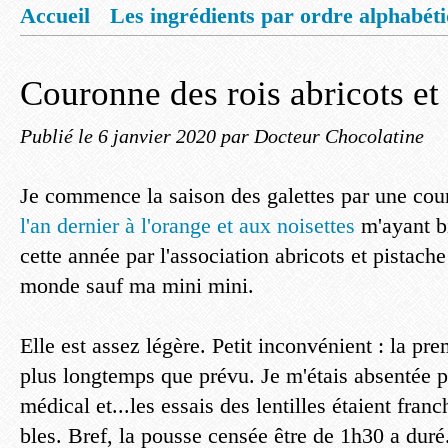
Accueil
Les ingrédients par ordre alphabét
Mentions légales
Offrez vous un livret de
Couronne des rois abricots et
Publié le
6 janvier 2020
par Docteur Chocolatine
Je commence la saison des galettes par une co
l'an dernier à l'orange et aux noisettes
m'ayant bi
cette année par l'association abricots et pistache
monde sauf ma mini mini.
Elle est assez légère. Petit inconvénient : la pr
plus longtemps que prévu. Je m'étais absentée 
médical et...les essais des lentilles étaient fran
bles. Bref, la pousse censée être de 1h30 a duré.