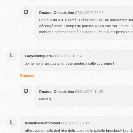
D
Docteur Chocolatine
07/01/2020 08:08
Bonjour<br /> Ca sert à la réserver jusqu'au lendemain soir
décongélation + temps de pousse = 12h environ. On peut é
mais elle commencera à pousser au frais. C'est possible a
L
LadyMilonguera
06/01/2020 10:54
Je ne me ferais pas prier pour goûter à cette couronne !
Répondre
D
Docteur Chocolatine
08/01/2020 11:25
Merci :)
L
lesdelicesdethithoad
06/01/2020 09:14
effectivement elle doit être délicieuse cette galette briochée!<br 