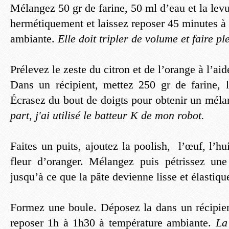
Mélangez 50 gr de farine, 50 ml d’eau et la lev
hermétiquement et laissez reposer 45 minutes à
ambiante.
Elle doit tripler de volume et faire pl
Prélevez le zeste du citron et de l’orange à l’aid
Dans un récipient, mettez 250 gr de farine, l
Écrasez du bout de doigts pour obtenir un mél
part, j'ai utilisé le batteur K de mon robot.
Faites un puits, ajoutez la poolish, l’œuf, l’hui
fleur d’oranger. Mélangez puis pétrissez une
jusqu’à ce que la pâte devienne lisse et élastiqu
Formez une boule. Déposez la dans un récipien
reposer 1h à 1h30 à température ambiante.
La