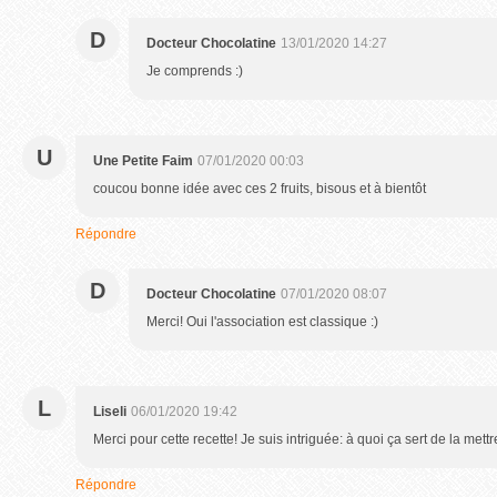
D
Docteur Chocolatine
13/01/2020 14:27
Je comprends :)
U
Une Petite Faim
07/01/2020 00:03
coucou bonne idée avec ces 2 fruits, bisous et à bientôt
Répondre
D
Docteur Chocolatine
07/01/2020 08:07
Merci! Oui l'association est classique :)
L
Liseli
06/01/2020 19:42
Merci pour cette recette! Je suis intriguée: à quoi ça sert de la met
Répondre