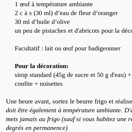
1 œuf à température ambiante
2 c à s (30 ml) d’eau de fleur d’oranger
30 ml d’huile d’olive
un peu de pistaches et d'abricots pour la déc
Facultatif : lait ou œuf pour badigeonner
Pour la décoration:
sirop standard (45g de sucre et 50 g d'eau) +
confite + noisettes
Une heure avant, sortez le beurre frigo et réalis
doit être également à température ambiante. D'ai
mets jamais au frigo (sauf si vous habitez une ré
degrés en permanence)