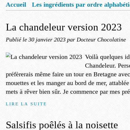
Accueil
Les ingrédients par ordre alphabét
Mentions légales
Offrez vous un livret de
La chandeleur version 2023
Publié le
30 janvier 2023
par Docteur Chocolatine
Voilà quelques id
Chandeleur. Pers
préfèrerais même faire un tour en Bretagne avec
mouettes et les manger au bord de mer, attablée
mets à rêver bien sûr. Je commence par mes préf
LIRE LA SUITE
Salsifis poêlés à la noisette