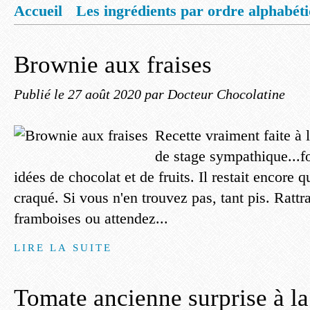
Accueil
Les ingrédients par ordre alphabét
Mentions légales
Offrez vous un livret de
Brownie aux fraises
Publié le
27 août 2020
par Docteur Chocolatine
Recette vraiment faite à 
de stage sympathique...fo
idées de chocolat et de fruits. Il restait encore qu
craqué. Si vous n'en trouvez pas, tant pis. Ratt
framboises ou attendez...
LIRE LA SUITE
Tomate ancienne surprise à la