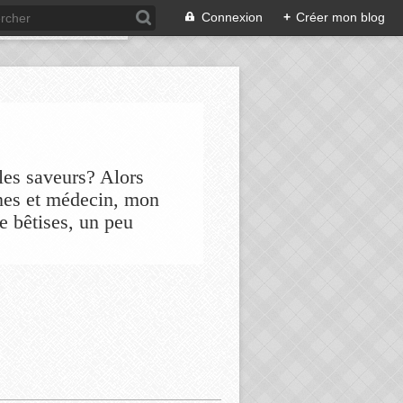
Connexion
+
Créer mon blog
les saveurs? Alors
nes et médecin, mon
de bêtises, un peu