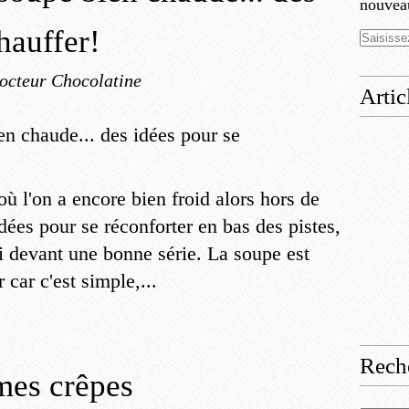
nouveau
hauffer!
octeur Chocolatine
Artic
 où l'on a encore bien froid alors hors de
dées pour se réconforter en bas des pistes,
i devant une bonne série. La soupe est
 car c'est simple,...
Rech
 mes crêpes