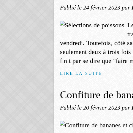
Publié le
24 février 2023
par 
Le
tr
vendredi. Toutefois, côté s
seulement deux à trois fois
finit par se dire que "faire m
LIRE LA SUITE
Confiture de bana
Publié le
20 février 2023
par 