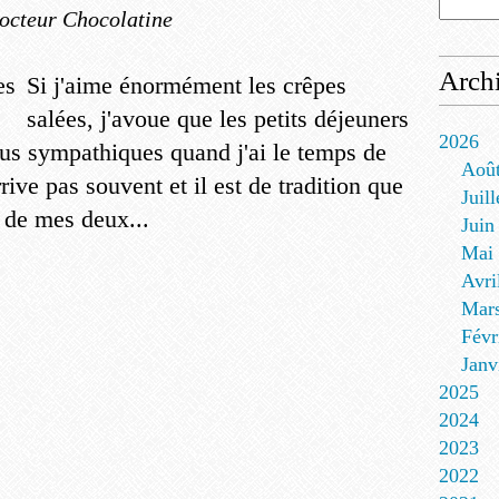
octeur Chocolatine
Arch
Si j'aime énormément les crêpes
salées, j'avoue que les petits déjeuners
2026
us sympathiques quand j'ai le temps de
Aoû
rive pas souvent et il est de tradition que
Juill
é de mes deux...
Juin
Mai
Avri
Mar
Févr
Janv
2025
2024
2023
2022