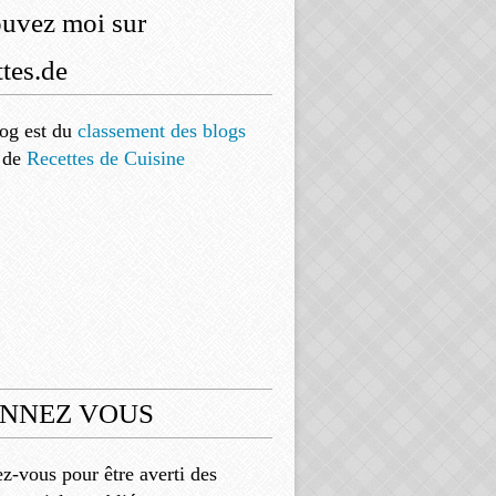
ouvez moi sur
tes.de
og est
du
classement des blogs
de
Recettes de Cuisine
NNEZ VOUS
-vous pour être averti des