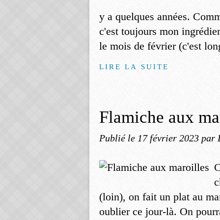
y a quelques années. Comme 
c'est toujours mon ingrédi
le mois de février (c'est lon
LIRE LA SUITE
Flamiche aux mar
Publié le
17 février 2023
par 
C
c
(loin), on fait un plat au m
oublier ce jour-là. On pourr