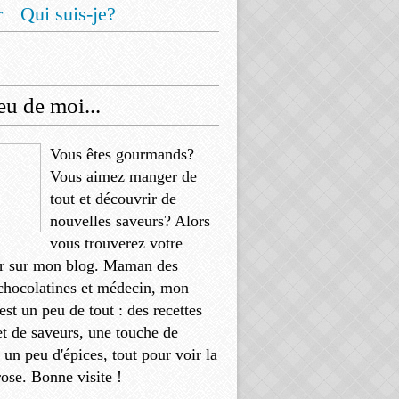
r
Qui suis-je?
u de moi...
Vous êtes gourmands?
Vous aimez manger de
tout et découvrir de
nouvelles saveurs? Alors
vous trouverez votre
r sur mon blog. Maman des
chocolatines et médecin, mon
'est un peu de tout : des recettes
et de saveurs, une touche de
, un peu d'épices, tout pour voir la
rose. Bonne visite !