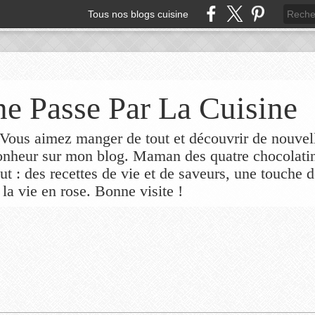
Tous nos blogs cuisine
e Passe Par La Cuisine
ous aimez manger de tout et découvrir de nouvel
bonheur sur mon blog. Maman des quatre chocolati
out : des recettes de vie et de saveurs, une touche 
 la vie en rose. Bonne visite !