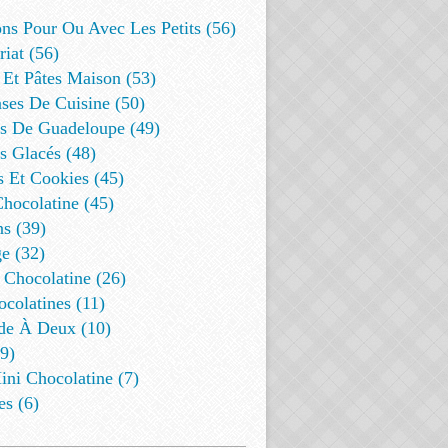
ns Pour Ou Avec Les Petits (56)
riat (56)
 Et Pâtes Maison (53)
ses De Cuisine (50)
es De Guadeloupe (49)
s Glacés (48)
s Et Cookies (45)
Chocolatine (45)
s (39)
e (32)
 Chocolatine (26)
colatines (11)
de À Deux (10)
9)
ini Chocolatine (7)
es (6)