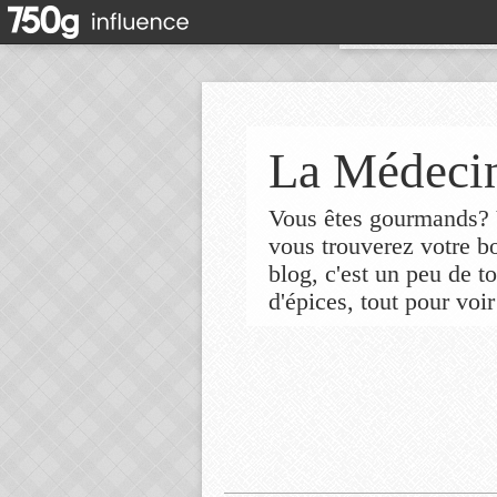
La Médecin
Vous êtes gourmands? V
vous trouverez votre 
blog, c'est un peu de t
d'épices, tout pour voir