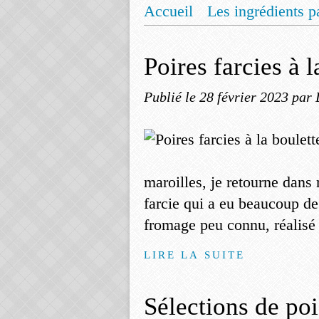
Accueil
Les ingrédients p
Mentions légales
Offrez
Poires farcies à 
Publié le
28 février 2023
par 
maroilles, je retourne dans
farcie qui a eu beaucoup de
fromage peu connu, réalisé à
LIRE LA SUITE
Sélections de po