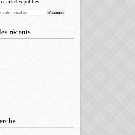
x articles publiés.
les récents
erche