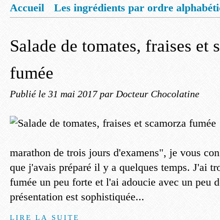
Accueil
Les ingrédients par ordre alphabét
Mentions légales
Offrez vous un livret de
Salade de tomates, fraises et
fumée
Publié le
31 mai 2017
par Docteur Chocolatine
marathon de trois jours d'examens", je vous conf
que j'avais préparé il y a quelques temps. J'ai t
fumée un peu forte et l'ai adoucie avec un peu d
présentation est sophistiquée...
LIRE LA SUITE