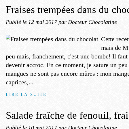
Fraises trempées dans du cho
Publié le
12 mai 2017
par Docteur Chocolatine
Cette recet
mais de Ma
peu mais, franchement, c'est une bombe! Il faut
devenir accroc. En ce moment, je sature un peu 
mangues ne sont pas encore mûres : mon mangui
caprices,...
LIRE LA SUITE
Salade fraîche de fenouil, frai
Publié le
10 mai 2017
par Docteur Chocolatine