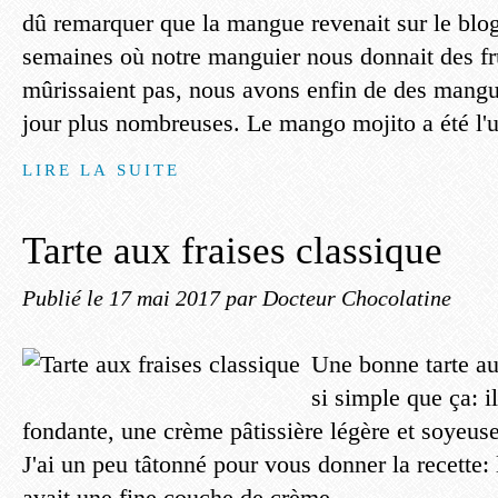
dû remarquer que la mangue revenait sur le blo
semaines où notre manguier nous donnait des fru
mûrissaient pas, nous avons enfin de des mang
jour plus nombreuses. Le mango mojito a été l'u
LIRE LA SUITE
Tarte aux fraises classique
Publié le
17 mai 2017
par Docteur Chocolatine
Une bonne tarte aux
si simple que ça: i
fondante, une crème pâtissière légère et soyeuse
J'ai un peu tâtonné pour vous donner la recette:
avait une fine couche de crème...