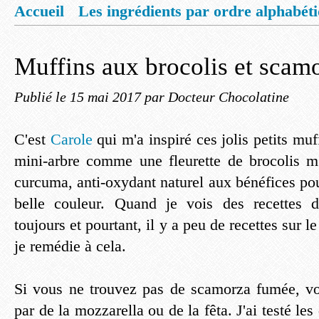
Accueil
Les ingrédients par ordre alphabét
Mentions légales
Offrez vous un livret de
Muffins aux brocolis et scam
Publié le
15 mai 2017
par Docteur Chocolatine
C'est
Carole
qui m'a inspiré ces jolis petits muf
mini-arbre comme une fleurette de brocolis m
curcuma, anti-oxydant naturel aux bénéfices po
belle couleur. Quand je vois des recettes d
toujours et pourtant, il y a peu de recettes sur le
je remédie à cela.
Si vous ne trouvez pas de scamorza fumée, v
par de la mozzarella ou de la fêta. J'ai testé les