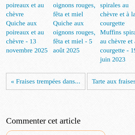
Quiche aux
Quiche aux
poireaux et au
oignons rouges,
Muffins spir
chèvre - 13
fêta et miel - 5
au chèvre et 
novembre 2025
août 2025
courgette - 1
juin 2023
« Fraises trempées dans...
Tarte aux fraise
Commenter cet article