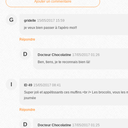
Ajouter un commentaire
G
gridelle
15/05/2017 15:59
je veux bien passer à l'apéro moi!!
Répondre
D
Docteur Chocolatine
17/05/2017 01:26
Ben, tiens, je te reconnais bien là!
I
ID 49
15/05/2017 08:41
Super joli et appétissants ces muffins.<br /> Les brocolis, vous les 
journée
Répondre
D
Docteur Chocolatine
17/05/2017 01:25