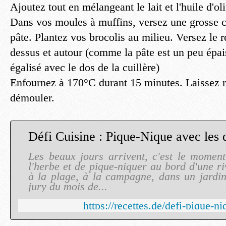
Ajoutez tout en mélangeant le lait et l'huile d'ol
Dans vos moules à muffins, versez une grosse cu
pâte. Plantez vos brocolis au milieu. Versez le r
dessus et autour (comme la pâte est un peu épais
égalisé avec le dos de la cuillère)
Enfournez à 170°C durant 15 minutes. Laissez r
démouler.
Défi Cuisine : Pique-Nique avec les d
Les beaux jours arrivent, c'est le momen
l'herbe et de pique-niquer au bord d'une ri
à la plage, à la campagne, dans un jardi
jury du mois de...
https://recettes.de/defi-pique-n