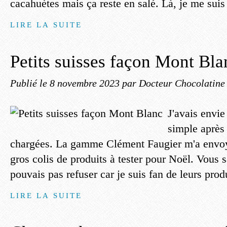
cacahuètes mais ça reste en salé. Là, je me suis 
LIRE LA SUITE
Petits suisses façon Mont Bla
Publié le
8 novembre 2023
par Docteur Chocolatine
J'avais envie
simple après
chargées. La gamme Clément Faugier m'a envoy
gros colis de produits à tester pour Noël. Vous 
pouvais pas refuser car je suis fan de leurs produ
LIRE LA SUITE