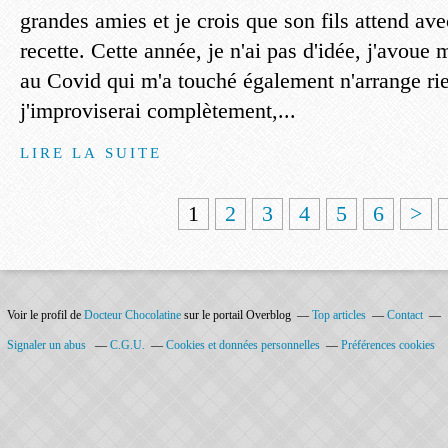
grandes amies et je crois que son fils attend av
recette. Cette année, je n'ai pas d'idée, j'avoue 
au Covid qui m'a touché également n'arrange rie
j'improviserai complètement,...
LIRE LA SUITE
1
2
3
4
5
6
>
Voir le profil de
Docteur Chocolatine
sur le portail Overblog
Top articles
Contact
Signaler un abus
C.G.U.
Cookies et données personnelles
Préférences cookies