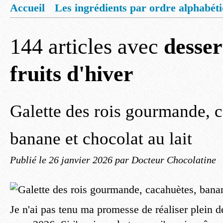
Accueil
Les ingrédients par ordre alphabét
Mentions légales
Offrez vous un livret de
144 articles avec
desser
fruits d'hiver
Galette des rois gourmande, 
banane et chocolat au lait
Publié le
26 janvier 2026
par Docteur Chocolatine
Je n'ai pas tenu ma promesse de réaliser plein de