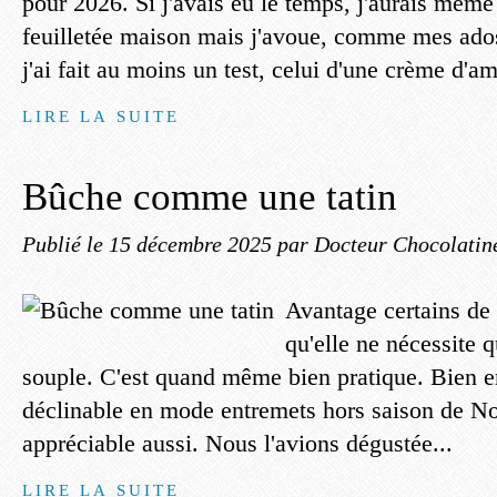
pour 2026. Si j'avais eu le temps, j'aurais même
feuilletée maison mais j'avoue, comme mes ado
j'ai fait au moins un test, celui d'une crème d'a
LIRE LA SUITE
Bûche comme une tatin
Publié le
15 décembre 2025
par Docteur Chocolatin
Avantage certains de 
qu'elle ne nécessite 
souple. C'est quand même bien pratique. Bien en
déclinable en mode entremets hors saison de Noë
appréciable aussi. Nous l'avions dégustée...
LIRE LA SUITE