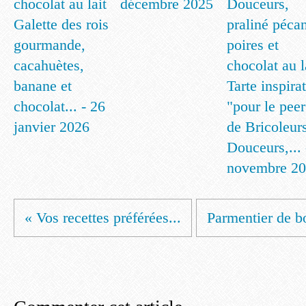
décembre 2025
Galette des rois
gourmande,
cacahuètes,
banane et
Tarte inspira
chocolat... - 26
"pour le peer
janvier 2026
de Bricoleur
Douceurs,... 
novembre 2
« Vos recettes préférées...
Parmentier de bo