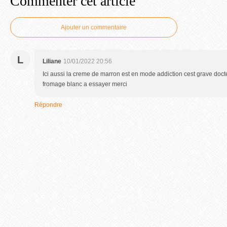
Commenter cet article
Ajouter un commentaire
L
Liliane
10/01/2022 20:56
Ici aussi la creme de marron est en mode addiction cest grave docte
fromage blanc a essayer merci
Répondre