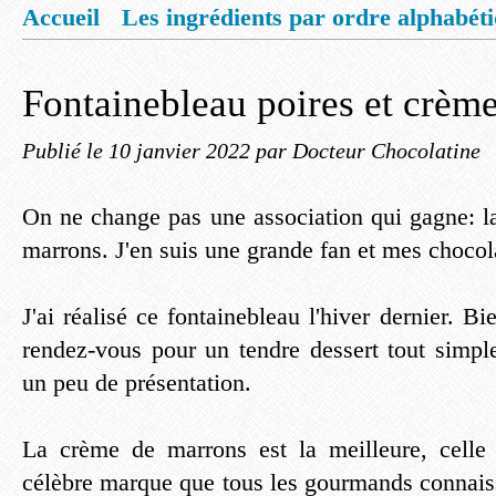
Accueil
Les ingrédients par ordre alphabét
Mentions légales
Offrez vous un livret de
Fontainebleau poires et crèm
Publié le
10 janvier 2022
par Docteur Chocolatine
On ne change pas une association qui gagne: la
marrons. J'en suis une grande fan et mes chocola
J'ai réalisé ce fontainebleau l'hiver dernier. B
rendez-vous pour un tendre dessert tout simpl
un peu de présentation.
La crème de marrons est la meilleure, cell
célèbre marque que tous les gourmands connais