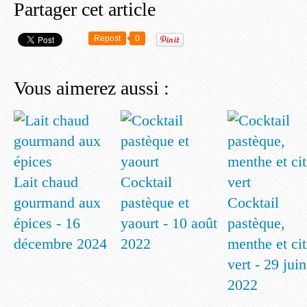
Partager cet article
Repost
0
Vous aimerez aussi :
Lait chaud
Cocktail
gourmand aux
pastèque et
Cocktail
épices - 16
yaourt - 10 août
pastèque,
décembre 2024
2022
menthe et ci
vert - 29 juin
2022