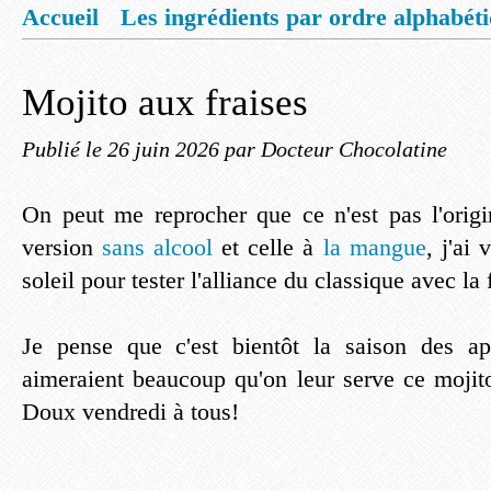
Accueil
Les ingrédients par ordre alphabét
Mentions légales
Offrez vous un livret de
Mojito aux fraises
Publié le
26 juin 2026
par Docteur Chocolatine
On peut me reprocher que ce n'est pas l'origin
version
sans alcool
et celle à
la mangue
, j'ai
soleil pour tester l'alliance du classique avec la 
Je pense que c'est bientôt la saison des ap
aimeraient beaucoup qu'on leur serve ce moji
Doux vendredi à tous!