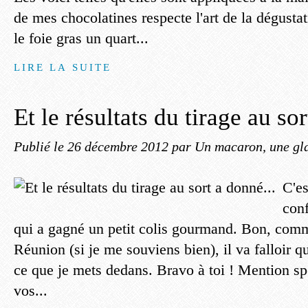
de mes chocolatines respecte l'art de la dégustati
le foie gras un quart...
LIRE LA SUITE
Et le résultats du tirage au sor
Publié le
26 décembre 2012
par Un macaron, une gla
C'es
conf
qui a gagné un petit colis gourmand. Bon, comm
Réunion (si je me souviens bien), il va falloir qu
ce que je mets dedans. Bravo à toi ! Mention sp
vos...