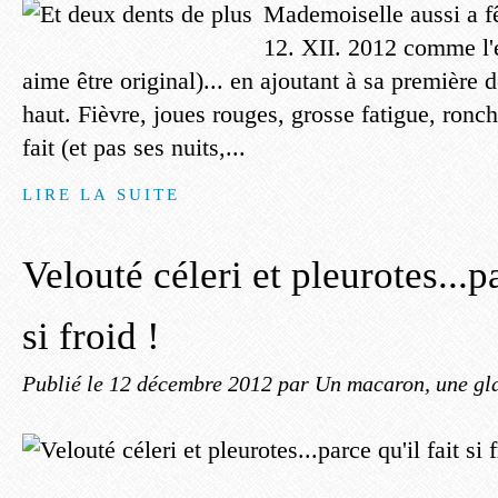
Mademoiselle aussi a f
12. XII. 2012 comme l'é
aime être original)... en ajoutant à sa première 
haut. Fièvre, joues rouges, grosse fatigue, ronch
fait (et pas ses nuits,...
LIRE LA SUITE
Velouté céleri et pleurotes...pa
si froid !
Publié le
12 décembre 2012
par Un macaron, une gla