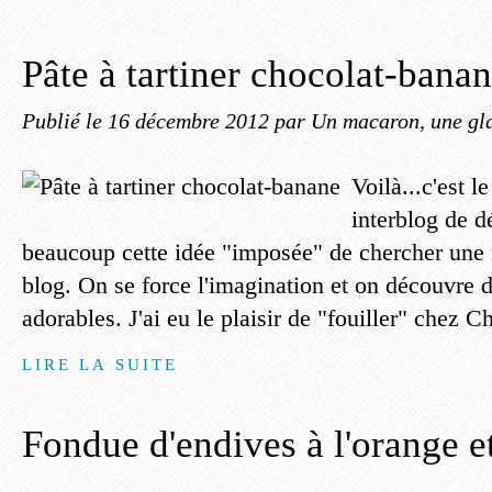
Pâte à tartiner chocolat-bana
Publié le
16 décembre 2012
par Un macaron, une gla
Voilà...c'est l
interblog de 
beaucoup cette idée "imposée" de chercher une 
blog. On se force l'imagination et on découvre 
adorables. J'ai eu le plaisir de "fouiller" chez Ch
LIRE LA SUITE
Fondue d'endives à l'orange e