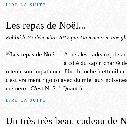
LIRE LA SUITE
Les repas de Noël...
Publié le
25 décembre 2012
par Un macaron, une gla
Après les cadeaux, des re
à côté du sapin chargé d
retenir son impatience. Une brioche à effeuiller 
c'est vraiment rigolo) avec du miel aux noisette
crémeux. C'est Noël ! Quant à...
LIRE LA SUITE
Un très très beau cadeau de No