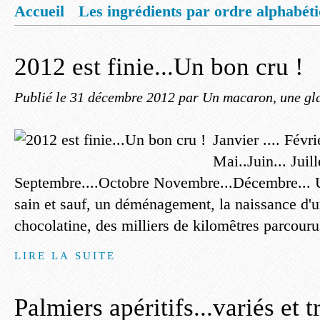
Accueil
Les ingrédients par ordre alphabét
Mentions légales
Offrez vous un livret de
2012 est finie...Un bon cru !
Publié le
31 décembre 2012
par Un macaron, une gla
Janvier .... Févri
Mai..Juin... Juill
Septembre....Octobre Novembre...Décembre... U
sain et sauf, un déménagement, la naissance d'
chocolatine, des milliers de kilomêtres parcourus
LIRE LA SUITE
Palmiers apéritifs...variés et t