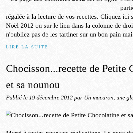
part
régalée à la lecture de vos recettes. Cliquez ici 
Noël 2012 ou sur le lien dans la colonne de droi
n'oubliez pas de les tartiner sur un bon pain mai
LIRE LA SUITE
Chocisson...recette de Petite
et sa nounou
Publié le
19 décembre 2012
par Un macaron, une gla
Merci à toutes pour vos réalisations. La page d