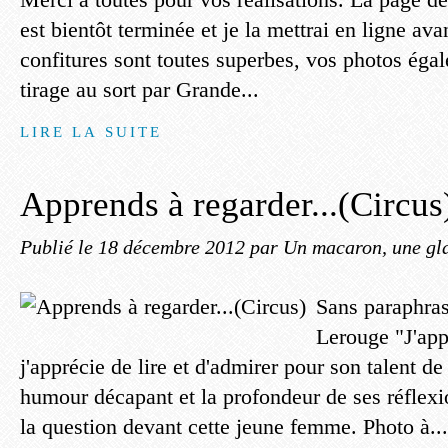
est bientôt terminée et je la mettrai en ligne av
confitures sont toutes superbes, vos photos égale
tirage au sort par Grande...
LIRE LA SUITE
Apprends à regarder...(Circus
Publié le
18 décembre 2012
par Un macaron, une gla
Sans paraphras
Lerouge "J'app
j'apprécie de lire et d'admirer pour son talent d
humour décapant et la profondeur de ses réflexi
la question devant cette jeune femme. Photo à...