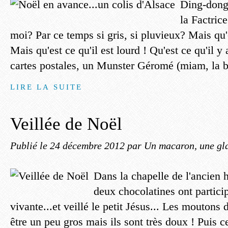
Ding-dong
la Factric
moi? Par ce temps si gris, si pluvieux? Mais qu'e
Mais qu'est ce qu'il est lourd ! Qu'est ce qu'il 
cartes postales, un Munster Géromé (miam, la b
LIRE LA SUITE
Veillée de Noël
Publié le
24 décembre 2012
par Un macaron, une gla
Dans la chapelle de l'ancien h
deux chocolatines ont partici
vivante...et veillé le petit Jésus... Les moutons 
être un peu gros mais ils sont très doux ! Puis c