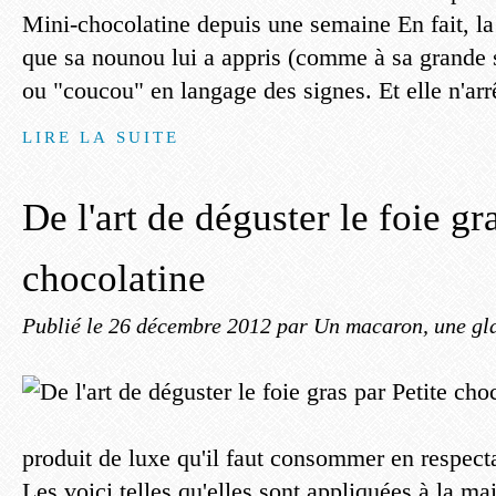
Mini-chocolatine depuis une semaine En fait, la "
que sa nounou lui a appris (comme à sa grande s
ou "coucou" en langage des signes. Et elle n'arrê
LIRE LA SUITE
De l'art de déguster le foie gr
chocolatine
Publié le
26 décembre 2012
par Un macaron, une gla
produit de luxe qu'il faut consommer en respect
Les voici telles qu'elles sont appliquées à la m