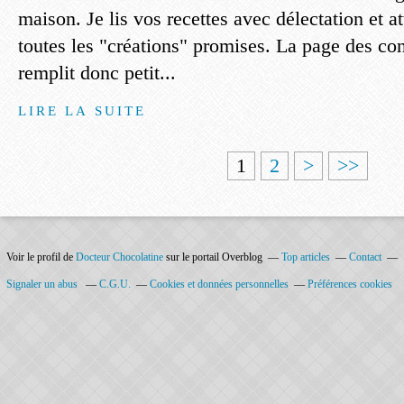
maison. Je lis vos recettes avec délectation et 
toutes les "créations" promises. La page des con
remplit donc petit...
LIRE LA SUITE
1
2
>
>>
Voir le profil de
Docteur Chocolatine
sur le portail Overblog
Top articles
Contact
Signaler un abus
C.G.U.
Cookies et données personnelles
Préférences cookies