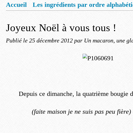
Accueil
Les ingrédients par ordre alphabét
Mentions légales
Offrez vous un livret de
Joyeux Noël à vous tous !
Publié le
25 décembre 2012
par Un macaron, une gla
Depuis ce dimanche, la quatrième bougie d
(faite maison je ne suis pas peu fière)