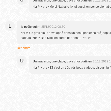
Un macaron, une glace, trois chocolatines
26/12/2012 1
<br /> <br /> Merci Nathalie ! A toi aussi, on pense bien àt o
L
la poêle qui rit
25/12/2012 08:50
<br /> Un gros bious enveloppé dans un beau papier coloré, hop u
cadeau !<br /> Bon Noël entourée des tiens.....<br />
Répondre
U
Un macaron, une glace, trois chocolatines
26/12/2012 1
<br /> <br /> ET c'est un très très beau cadeau. bisous<br />