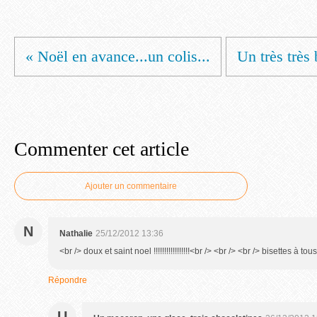
« Noël en avance...un colis...
Un très très
Commenter cet article
Ajouter un commentaire
N
Nathalie
25/12/2012 13:36
<br /> doux et saint noel !!!!!!!!!!!!!!!!!<br /> <br /> <br /> bisettes à tou
Répondre
U