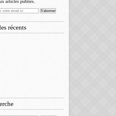
x articles publiés.
les récents
erche