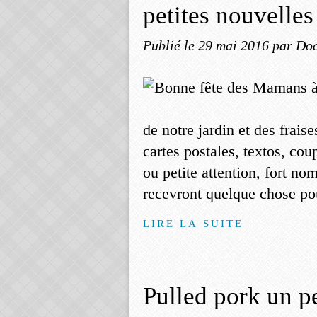
petites nouvelles
Publié le
29 mai 2016
par Doc
de notre jardin et des fraise
cartes postales, textos, coup
ou petite attention, fort no
recevront quelque chose pou
LIRE LA SUITE
Pulled pork un pe