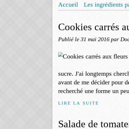
Accueil
Les ingrédients p
Mentions légales
Offrez
Cookies carrés a
Publié le
31 mai 2016
par Doc
sucre. J'ai longtemps cherch
avant de me décider pour des
recherché une forme un peu 
LIRE LA SUITE
Salade de tomates