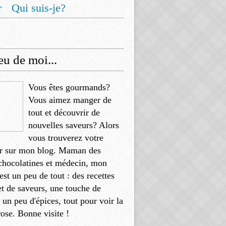
r
Qui suis-je?
u de moi...
Vous êtes gourmands?
Vous aimez manger de
tout et découvrir de
nouvelles saveurs? Alors
vous trouverez votre
r sur mon blog. Maman des
chocolatines et médecin, mon
'est un peu de tout : des recettes
et de saveurs, une touche de
, un peu d'épices, tout pour voir la
rose. Bonne visite !