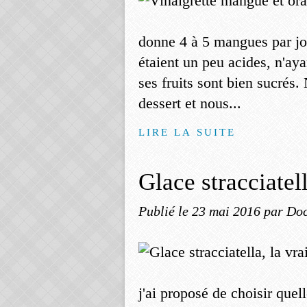
donne 4 à 5 mangues par jou
étaient un peu acides, n'ay
ses fruits sont bien sucrés
dessert et nous...
LIRE LA SUITE
Glace stracciatell
Publié le
23 mai 2016
par Doc
j'ai proposé de choisir quel