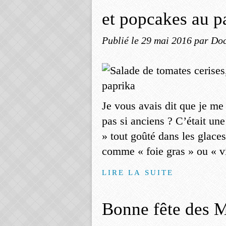
et popcakes au p
Publié le
29 mai 2016
par Doc
Je vous avais dit que je m
pas si anciens ? C’était une
» tout goûté dans les glaces
comme « foie gras » ou « vi
LIRE LA SUITE
Bonne fête des M