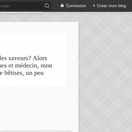
Connexion
+
Créer mon blog
les saveurs? Alors
nes et médecin, mon
de bêtises, un peu