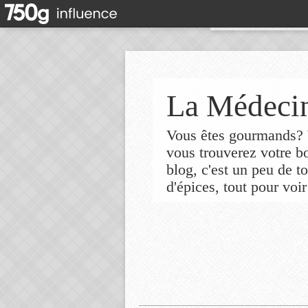
La Médecin
Vous êtes gourmands? V
vous trouverez votre 
blog, c'est un peu de t
d'épices, tout pour voir