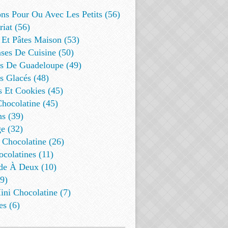
ns Pour Ou Avec Les Petits (56)
riat (56)
 Et Pâtes Maison (53)
ses De Cuisine (50)
es De Guadeloupe (49)
s Glacés (48)
s Et Cookies (45)
Chocolatine (45)
s (39)
e (32)
 Chocolatine (26)
colatines (11)
de À Deux (10)
9)
ini Chocolatine (7)
es (6)