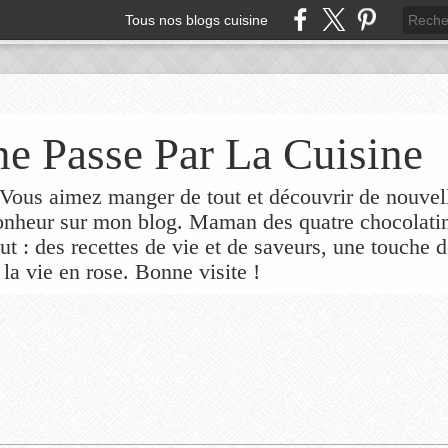
Tous nos blogs cuisine
e Passe Par La Cuisine
ous aimez manger de tout et découvrir de nouvel
bonheur sur mon blog. Maman des quatre chocolati
out : des recettes de vie et de saveurs, une touche 
 la vie en rose. Bonne visite !