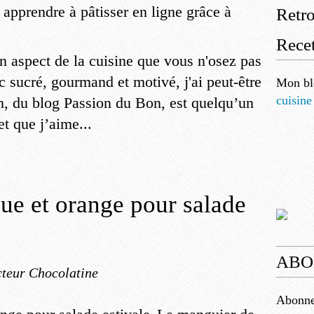
Retr
Recet
un aspect de la cuisine que vous n'osez pas
c sucré, gourmand et motivé, j'ai peut-être
Mon bl
cuisine
en, du blog Passion du Bon, est quelqu’un
t que j’aime...
ue et orange pour salade
ABO
teur Chocolatine
Abonnez