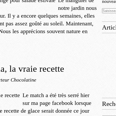
Le manguier de
nouveau
notre jardin nous
r. Il y a encore quelques semaines, elles
ant pas assez goûté au soleil. Maintenant,
Artic
. Nous les apprécions souvent nature en
a, la vraie recette
teur Chocolatine
Le match a été très serré hier
sur ma page facebook lorsque
Rech
le recette de glace serait donnée ce jour