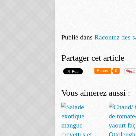
Publié dans
Racontez des s
Partager cet article
Repost
0
Vous aimerez aussi :