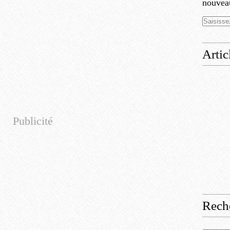
nouveau
Artic
Publicité
Rech