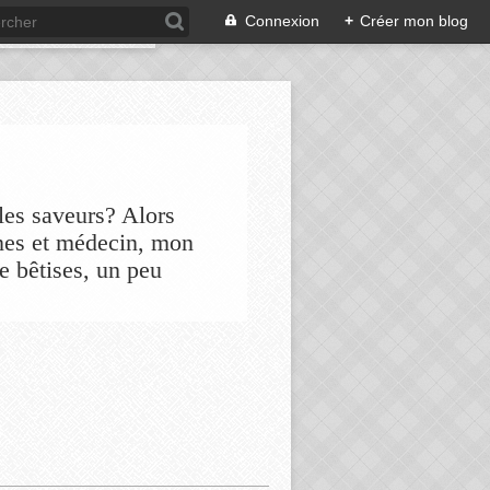
Connexion
+
Créer mon blog
les saveurs? Alors
nes et médecin, mon
de bêtises, un peu