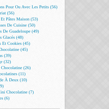
ns Pour Ou Avec Les Petits (56)
riat (56)
 Et Pâtes Maison (53)
ses De Cuisine (50)
es De Guadeloupe (49)
s Glacés (48)
s Et Cookies (45)
Chocolatine (45)
s (39)
e (32)
 Chocolatine (26)
colatines (11)
de À Deux (10)
9)
ini Chocolatine (7)
es (6)