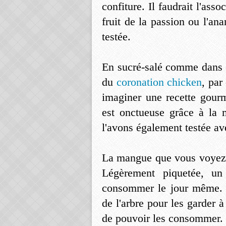
confiture. Il faudrait l'ass
fruit de la passion ou l'an
testée.
En sucré-salé comme dans
du
coronation chicken
, par
imaginer une recette gourm
est onctueuse grâce à la 
l'avons également testée ave
La mangue que vous voyez e
Légèrement piquetée, un
consommer le jour même. I
de l'arbre pour les garder à
de pouvoir les consommer.