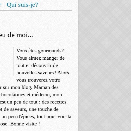
r
Qui suis-je?
u de moi...
Vous êtes gourmands?
Vous aimez manger de
tout et découvrir de
nouvelles saveurs? Alors
vous trouverez votre
r sur mon blog. Maman des
chocolatines et médecin, mon
'est un peu de tout : des recettes
et de saveurs, une touche de
, un peu d'épices, tout pour voir la
rose. Bonne visite !