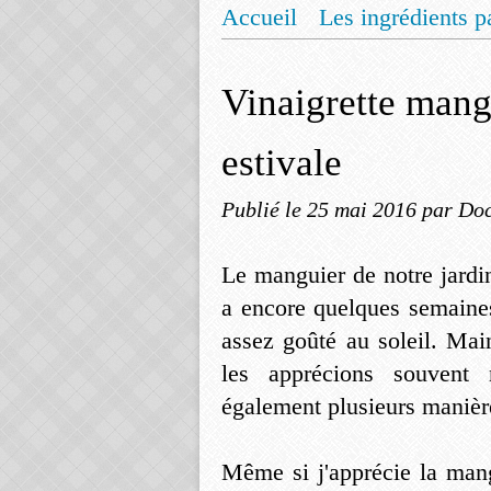
Accueil
Les ingrédients p
Mentions légales
Offrez
Vinaigrette mang
estivale
Publié le
25 mai 2016
par Doc
Le manguier de notre jardi
a encore quelques semaines
assez goûté au soleil. Mai
les apprécions souvent 
également plusieurs maniè
Même si j'apprécie la mang