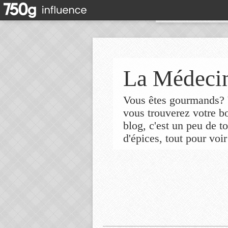
La Médecin
Vous êtes gourmands? V
vous trouverez votre 
blog, c'est un peu de t
d'épices, tout pour voir