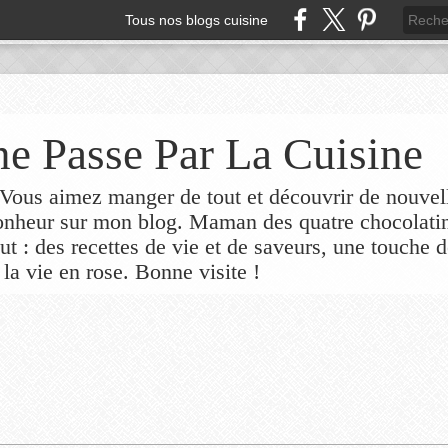
Tous nos blogs cuisine
e Passe Par La Cuisine
ous aimez manger de tout et découvrir de nouvel
bonheur sur mon blog. Maman des quatre chocolati
out : des recettes de vie et de saveurs, une touche 
 la vie en rose. Bonne visite !