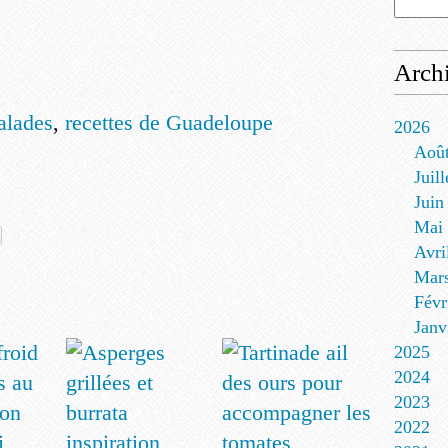
Arch
alades
,
recettes de Guadeloupe
2026
Aoû
Juill
Juin
Mai
Avri
Mar
Févr
Janv
2025
2024
2023
2022