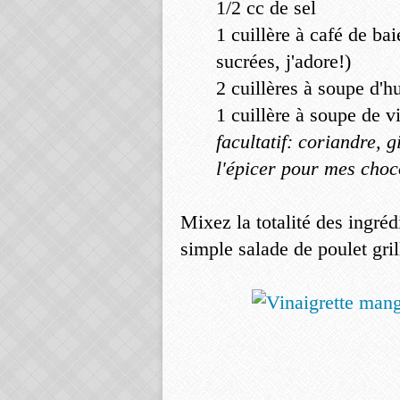
1/2 cc de sel
1 cuillère à café de ba
sucrées, j'adore!)
2 cuillères à soupe d'hu
1 cuillère à soupe de v
facultatif: coriandre, 
l'épicer pour mes choc
Mixez la totalité des ingréd
simple salade de poulet gril