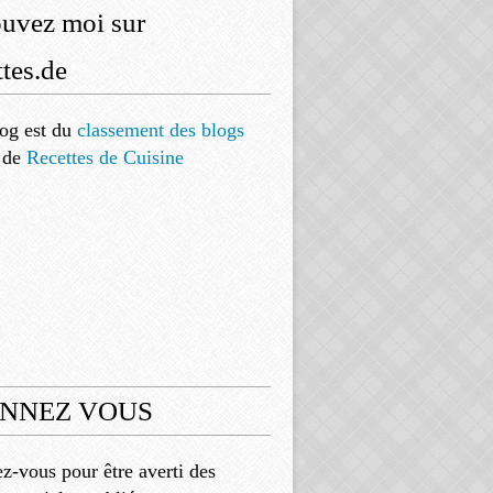
ouvez moi sur
tes.de
og est
du
classement des blogs
de
Recettes de Cuisine
NNEZ VOUS
-vous pour être averti des