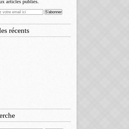
x articles publiés.
les récents
erche