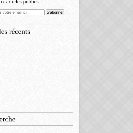
x articles publiés.
les récents
erche