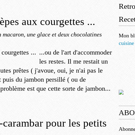
Retr
Recet
rèpes aux courgettes ...
 macaron, une glace et deux chocolatines
Mon bl
cuisine
...ou de l'art d'accommoder
les restes. Il me restait un
tes prêtes ( j'avoue, oui, je n'ai pas le
t puis du jambon persillé ( ou de
problème est que cette sorte de jambon...
ABO
carambar pour les petits
Abonnez