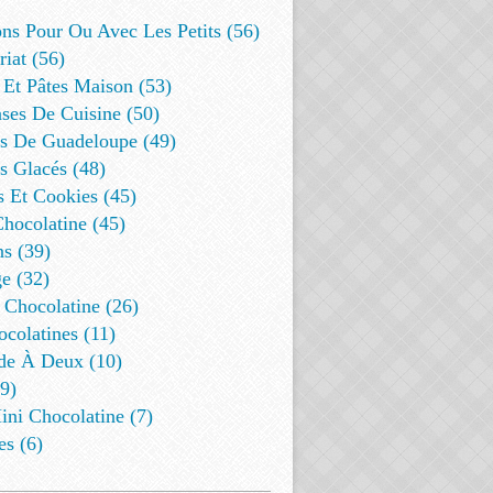
ns Pour Ou Avec Les Petits (56)
riat (56)
 Et Pâtes Maison (53)
ses De Cuisine (50)
es De Guadeloupe (49)
s Glacés (48)
s Et Cookies (45)
Chocolatine (45)
s (39)
e (32)
 Chocolatine (26)
colatines (11)
de À Deux (10)
9)
ini Chocolatine (7)
es (6)