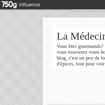
La Médecin
Vous êtes gourmands? V
vous trouverez votre 
blog, c'est un peu de t
d'épices, tout pour voir