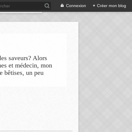
Connexion
+
Créer mon blog
les saveurs? Alors
nes et médecin, mon
de bêtises, un peu