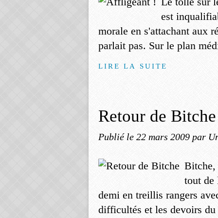
Le tollé sur 
est inqualifi
morale en s'attachant aux r
parlait pas. Sur le plan médi
LIRE LA SUITE
Retour de Bitche
Publié le
22 mars 2009
par Un
Bitche,
tout de 
demi en treillis rangers av
difficultés et les devoirs du