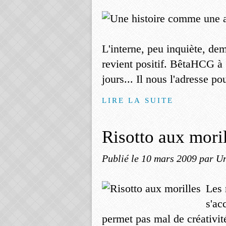
L'interne, peu inquiète, de
revient positif. BêtaHCG à
jours... Il nous l'adresse p
LIRE LA SUITE
Risotto aux mori
Publié le
10 mars 2009
par Un
Les 
s'ac
permet pas mal de créativité