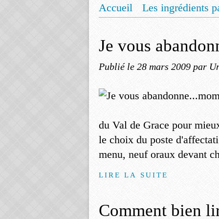
Accueil
Les ingrédients p
Mentions légales
Offrez
Je vous abandon
Publié le
28 mars 2009
par Un
du Val de Grace pour mieux é
le choix du poste d'affecta
menu, neuf oraux devant chaq
LIRE LA SUITE
Comment bien lir