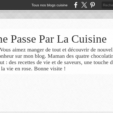
Tous nos blogs cuisine
e Passe Par La Cuisine
ous aimez manger de tout et découvrir de nouvel
bonheur sur mon blog. Maman des quatre chocolati
out : des recettes de vie et de saveurs, une touche 
 la vie en rose. Bonne visite !