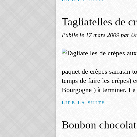
Tagliatelles de c
Publié le
17 mars 2009
par Un
paquet de crèpes sarrasin tou
temps de faire les crèpes) e
Bourgogne ) à terminer. Le 
LIRE LA SUITE
Bonbon chocolat-