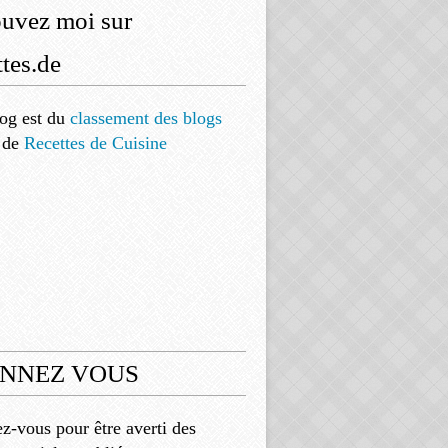
ouvez moi sur
tes.de
og est
du
classement des blogs
de
Recettes de Cuisine
NNEZ VOUS
-vous pour être averti des