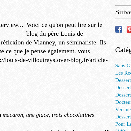
Suiv
Voici ce qu'on peut lire sur le
blog du père Louis de
réflexion de Vianney, un séminariste. Ils
Catég
uste ce que je pense également. vous
://louis-de-villoutreys.over-blog.fr/article-
Sans G
Les Ré
Dessert
Dessert
Desser
Docteu
Verrine
 macaron, une glace, trois chocolatines
Dessert
Pour L