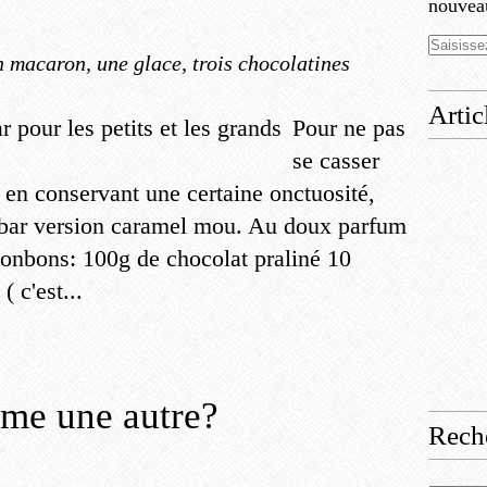
nouveau
 macaron, une glace, trois chocolatines
Artic
Pour ne pas
se casser
, en conservant une certaine onctuosité,
mbar version caramel mou. Au doux parfum
bonbons: 100g de chocolat praliné 10
 c'est...
mme une autre?
Rech