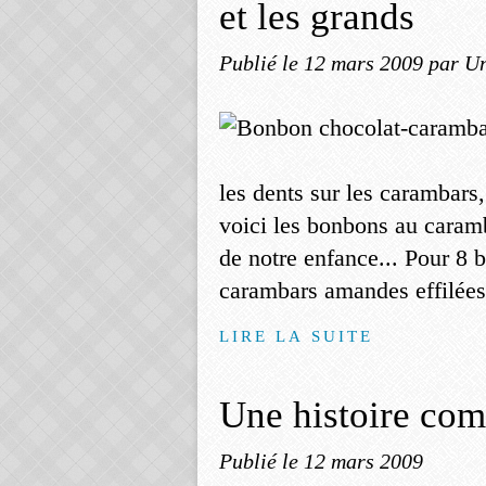
et les grands
Publié le
12 mars 2009
par Un
les dents sur les carambars
voici les bonbons au cara
de notre enfance... Pour 8 
carambars amandes effilées (
LIRE LA SUITE
Une histoire co
Publié le
12 mars 2009