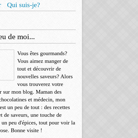
r
Qui suis-je?
u de moi...
Vous êtes gourmands?
Vous aimez manger de
tout et découvrir de
nouvelles saveurs? Alors
vous trouverez votre
r sur mon blog. Maman des
chocolatines et médecin, mon
'est un peu de tout : des recettes
et de saveurs, une touche de
, un peu d'épices, tout pour voir la
rose. Bonne visite !