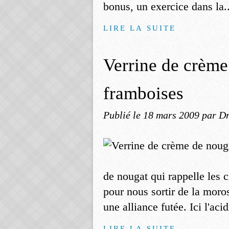
bonus, un exercice dans la..
LIRE LA SUITE
Verrine de crème
framboises
Publié le
18 mars 2009
par Dr
de nougat qui rappelle les c
pour nous sortir de la moros
une alliance futée. Ici l'aci
LIRE LA SUITE