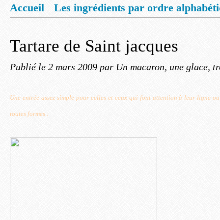
Accueil
Les ingrédients par ordre alphabét
Mentions légales
Offrez vous un livret de
Tartare de Saint jacques
Publié le
2 mars 2009
par Un macaron, une glace, tr
Une entrée assez simple pour celles et ceux qui font attention à leur ligne ou
toutes formes :