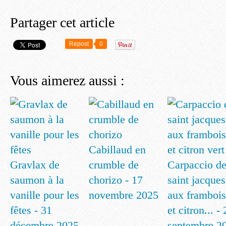
Partager cet article
Repost
0
Vous aimerez aussi :
Cabillaud en
Gravlax de
crumble de
Carpaccio d
saumon à la
chorizo - 17
saint jacques
vanille pour les
novembre 2025
aux frambois
fêtes - 31
et citron... -
décembre 2025
septembre 2