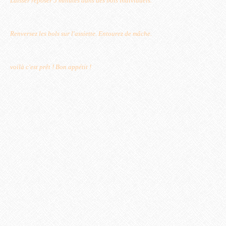
Laisser reposer 5 minutes dans des bols individuels.
Renversez les bols sur l'assiette. Entourez de mâche.
voilà c'est prêt ! Bon appétit !