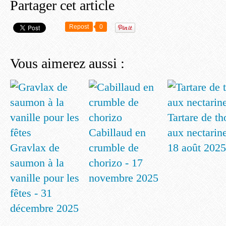
Partager cet article
Repost
0
Vous aimerez aussi :
Tartare de th
Cabillaud en
aux nectarine
Gravlax de
crumble de
18 août 2025
saumon à la
chorizo - 17
vanille pour les
novembre 2025
fêtes - 31
décembre 2025