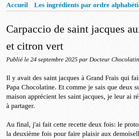
Accueil
Les ingrédients par ordre alphabét
Mentions légales
Offrez vous un livret de
Carpaccio de saint jacques a
et citron vert
Publié le
24 septembre 2025
par Docteur Chocolati
Il y avait des saint jacques à Grand Frais qui fai
Papa Chocolatine. Et comme je sais que deux sur
maison apprécient les saint jacques, je leur ai r
à partager.
Au final, j'ai fait cette recette deux fois: le pro
la deuxième fois pour faire plaisir aux demoisell