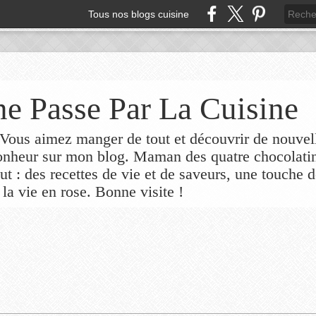
Tous nos blogs cuisine
e Passe Par La Cuisine
ous aimez manger de tout et découvrir de nouvel
bonheur sur mon blog. Maman des quatre chocolati
out : des recettes de vie et de saveurs, une touche 
 la vie en rose. Bonne visite !