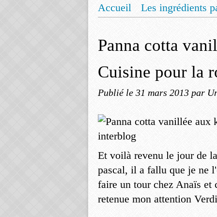
Accueil
Les ingrédients p
Mentions légales
Offrez
Panna cotta vani
Cuisine pour la 
Publié le
31 mars 2013
par Un
Et voilà revenu le jour de 
pascal, il a fallu que je ne 
faire un tour chez Anaïs et 
retenue mon attention Verdict