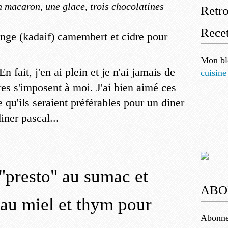
 macaron, une glace, trois chocolatines
Retr
Recet
Mon bl
n fait, j'en ai plein et je n'ai jamais de
cuisine
tres s'imposent à moi. J'ai bien aimé ces
 qu'ils seraient préférables pour un diner
iner pascal...
"presto" au sumac et
ABO
 au miel et thym pour
Abonnez