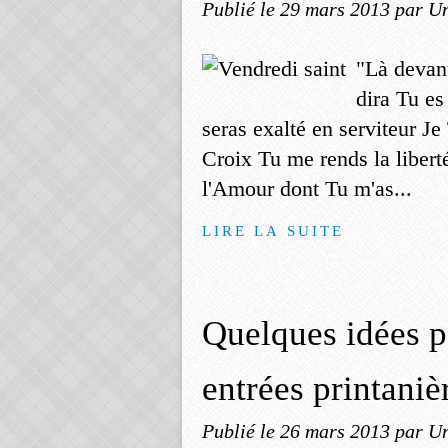
Publié le
29 mars 2013
par Un
"Là devant
dira Tu es
seras exalté en serviteur J
Croix Tu me rends la libert
l'Amour dont Tu m'as...
LIRE LA SUITE
Quelques idées p
entrées printaniè
Publié le
26 mars 2013
par Un