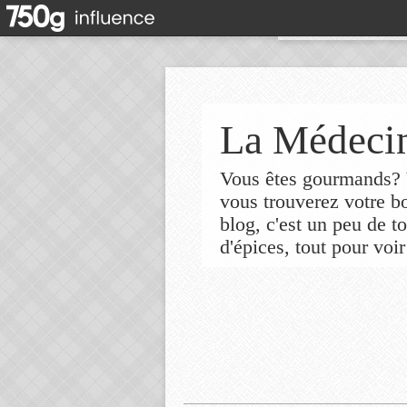
La Médecin
Vous êtes gourmands? V
vous trouverez votre 
blog, c'est un peu de t
d'épices, tout pour voir