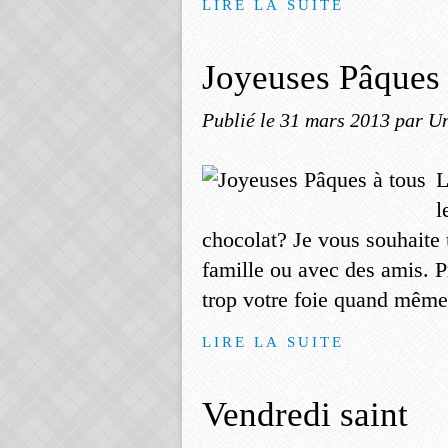
LIRE LA SUITE
Joyeuses Pâques 
Publié le
31 mars 2013
par Un
L
l
chocolat? Je vous souhaite 
famille ou avec des amis. P
trop votre foie quand mêm
LIRE LA SUITE
Vendredi saint