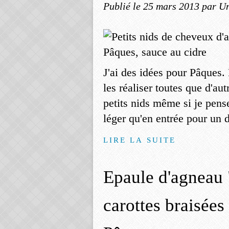
Publié le
25 mars 2013
par Un
J'ai des idées pour Pâques. E
les réaliser toutes que d'au
petits nids même si je pense
léger qu'en entrée pour un d
LIRE LA SUITE
Epaule d'agneau 
carottes braisées