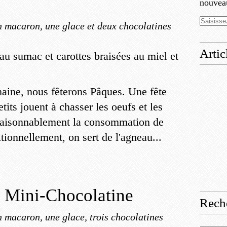
nouveau
 macaron, une glace et deux chocolatines
Artic
aine, nous fêterons Pâques. Une fête
tits jouent à chasser les oeufs et les
 raisonnablement la consommation de
tionnellement, on sert de l'agneau...
r Mini-Chocolatine
Rech
 macaron, une glace, trois chocolatines