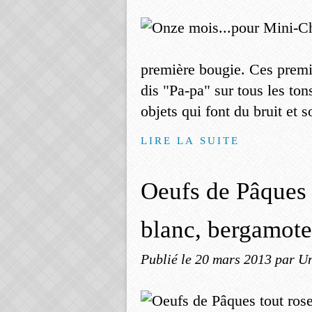
première bougie. Ces premie
dis "Pa-pa" sur tous les ton
objets qui font du bruit et s
LIRE LA SUITE
Oeufs de Pâques 
blanc, bergamote
Publié le
20 mars 2013
par Un