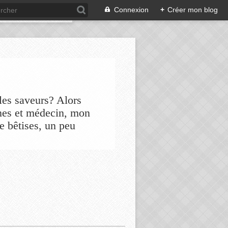
Connexion
+
Créer mon blog
les saveurs? Alors
nes et médecin, mon
de bêtises, un peu