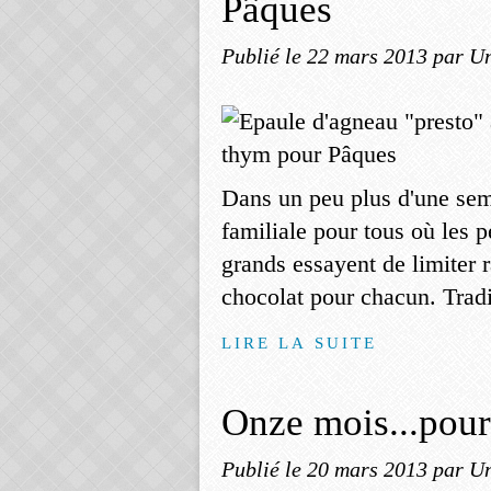
Pâques
Publié le
22 mars 2013
par Un
Dans un peu plus d'une sem
familiale pour tous où les pe
grands essayent de limiter
chocolat pour chacun. Tradi
LIRE LA SUITE
Onze mois...pou
Publié le
20 mars 2013
par Un