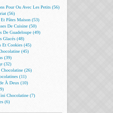
ns Pour Ou Avec Les Petits (56)
riat (56)
 Et Pâtes Maison (53)
ses De Cuisine (50)
es De Guadeloupe (49)
s Glacés (48)
s Et Cookies (45)
Chocolatine (45)
s (39)
e (32)
 Chocolatine (26)
colatines (11)
de À Deux (10)
9)
ini Chocolatine (7)
es (6)