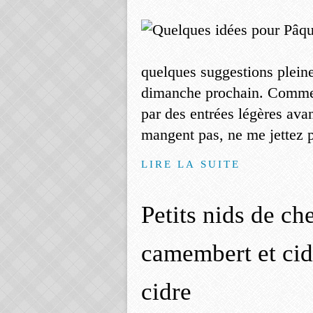
quelques suggestions pleine
dimanche prochain. Comme 
par des entrées légères avan
mangent pas, ne me jettez pas
LIRE LA SUITE
Petits nids de ch
camembert et cid
cidre