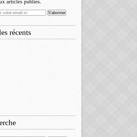
x articles publiés.
les récents
erche