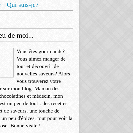
r
Qui suis-je?
u de moi...
Vous êtes gourmands?
Vous aimez manger de
tout et découvrir de
nouvelles saveurs? Alors
vous trouverez votre
r sur mon blog. Maman des
chocolatines et médecin, mon
'est un peu de tout : des recettes
et de saveurs, une touche de
, un peu d'épices, tout pour voir la
rose. Bonne visite !