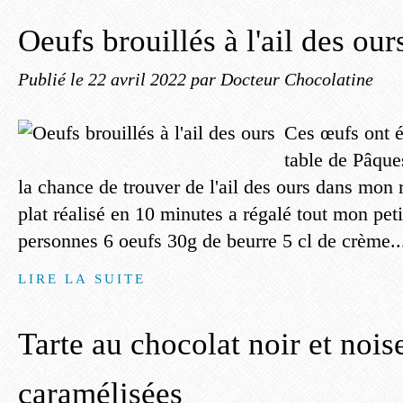
Oeufs brouillés à l'ail des our
Publié le
22 avril 2022
par Docteur Chocolatine
Ces œufs ont ét
table de Pâques
la chance de trouver de l'ail des ours dans mon 
plat réalisé en 10 minutes a régalé tout mon pet
personnes 6 oeufs 30g de beurre 5 cl de crème..
LIRE LA SUITE
Tarte au chocolat noir et nois
caramélisées