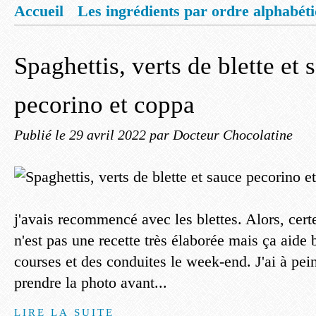
Accueil
Les ingrédients par ordre alphabét
Mentions légales
Offrez vous un livret de
Spaghettis, verts de blette et 
pecorino et coppa
Publié le
29 avril 2022
par Docteur Chocolatine
j'avais recommencé avec les blettes. Alors, certe
n'est pas une recette très élaborée mais ça aide 
courses et des conduites le week-end. J'ai à pei
prendre la photo avant...
LIRE LA SUITE